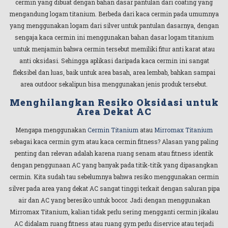
cermin yang dibuat dengan bahan dasar pantulan dari coating yang
mengandung logam titanium. Berbeda dari kaca cermin pada umumnya
yang menggunakan logam dari silver untuk pantulan dasarnya, dengan
sengaja kaca cermin ini menggunakan bahan dasar logam titanium
untuk menjamin bahwa cermin tersebut memiliki fitur anti karat atau
anti oksidasi. Sehingga aplikasi daripada kaca cermin ini sangat
fleksibel dan luas, baik untuk area basah, area lembab, bahkan sampai
area outdoor sekalipun bisa menggunakan jenis produk tersebut.
Menghilangkan Resiko Oksidasi untuk
Area Dekat AC
Mengapa menggunakan
Cermin Titanium
atau
Mirromax Titanium
sebagai kaca cermin gym atau kaca cermin fitness? Alasan yang paling
penting dan relevan adalah karena ruang senam atau fitness identik
dengan penggunaan AC yang banyak pada titik-titik yang dipasangkan
cermin. Kita sudah tau sebelumnya bahwa resiko menggunakan cermin
silver pada area yang dekat AC sangat tinggi terkait dengan saluran pipa
air dan AC yang beresiko untuk bocor. Jadi dengan menggunakan
Mirromax Titanium, kalian tidak perlu sering mengganti cermin jikalau
AC didalam ruang fitness atau ruang gym perlu diservice atau terjadi