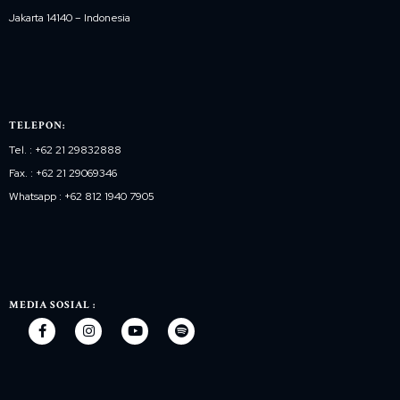
Jakarta 14140 – Indonesia
TELEPON:
Tel. : +62 21 29832888
Fax. : +62 21 29069346
Whatsapp : +62 812 1940 7905
MEDIA SOSIAL :