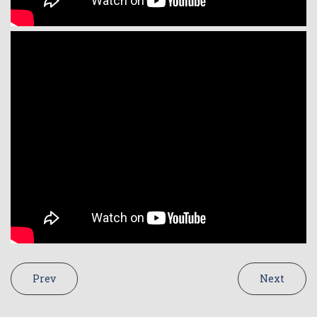
Prev
Next