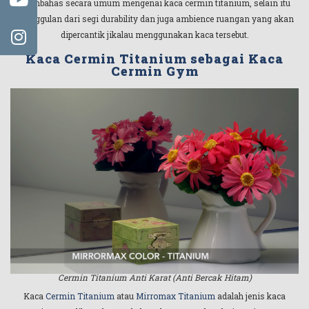
membahas secara umum mengenai kaca cermin titanium, selain itu
keunggulan dari segi durability dan juga ambience ruangan yang akan
dipercantik jikalau menggunakan kaca tersebut.
Kaca Cermin Titanium sebagai Kaca
Cermin Gym
Cermin Titanium Anti Karat (Anti Bercak Hitam)
Kaca
Cermin Titanium
atau
Mirromax Titanium
adalah jenis kaca