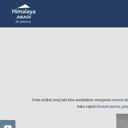
Pada artikel yang lalu kita membahas mengenai
cermin de
baku seperti
bronze mirror
,
gre