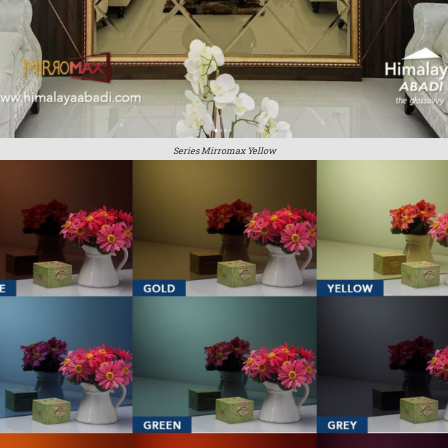
Series Mirromax Yellow