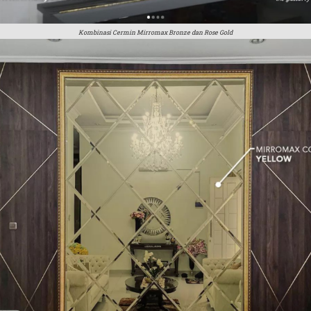
Kombinasi Cermin Mirromax Bronze dan Rose Gold