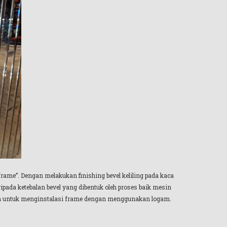
ame”. Dengan melakukan finishing bevel keliling pada kaca
ada ketebalan bevel yang dibentuk oleh proses baik mesin
an untuk menginstalasi frame dengan menggunakan logam.