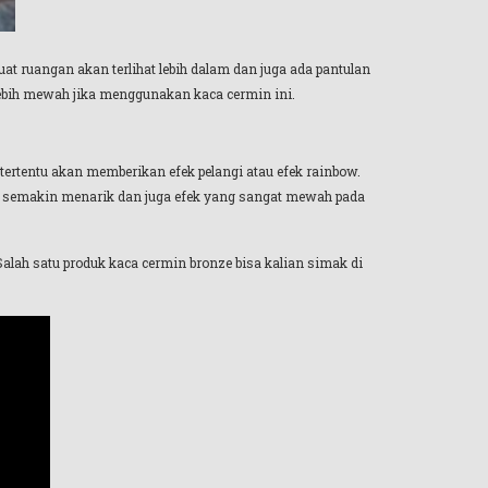
 ruangan akan terlihat lebih dalam dan juga ada pantulan
 lebih mewah jika menggunakan kaca cermin ini.
dut tertentu akan memberikan efek pelangi atau efek rainbow.
an semakin menarik dan juga efek yang sangat mewah pada
Salah satu produk kaca cermin bronze bisa kalian simak di