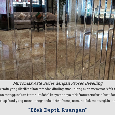
Mirromax Arte Series dengan Proses Bevelling
ermin yang diaplikasikan terhadap dinding suatu ruang akan membuat “efek fr
n menggunakan frame. Padahal kenyataannya efek frame tersebut dibuat darip
ntuk aplikasi yang mana menghendaki efek frame, namun tidak memungkink
“Efek Depth Ruangan”