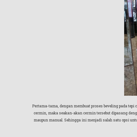
Pertama-tama, dengan membuat proses beveling pada tepi c
cermin, maka seakan-akan cermin tersebut dipasang denga
maupun manual. Sehingga ini menjadi salah satu opsi u