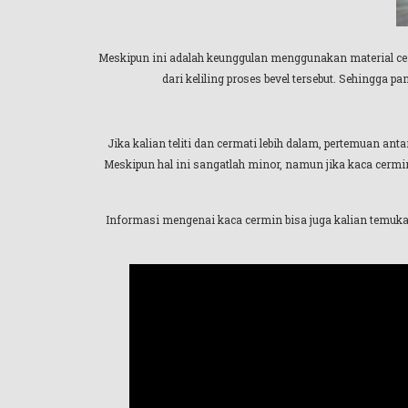
Meskipun ini adalah keunggulan menggunakan material cer
dari keliling proses bevel tersebut. Sehingga
Jika kalian teliti dan cermati lebih dalam, pertemuan antar
Meskipun hal ini sangatlah minor, namun jika kaca cerm
Informasi mengenai kaca cermin bisa juga kalian temuk