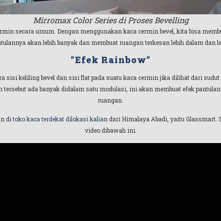
Mirromax Color Series di Proses Bevelling
min secara umum. Dengan menggunakan kaca cermin bevel, kita bisa membuat
 pantulannya akan lebih banyak dan membuat ruangan terkesan lebih dalam dan
“Efek Rainbow”
a sisi keliling bevel dan sisi flat pada suatu kaca cermin jika dilihat dari su
in tersebut ada banyak didalam satu modulasi, ini akan membuat efek pantul
ruangan.
an di
toko kaca terdekat dilokasi kalian
dari Himalaya Abadi, yaitu Glassmart. 
video dibawah ini.