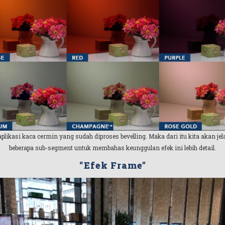
kasi kaca cermin yang sudah diproses bevelling. Maka dari itu kita akan je
beberapa sub-segment untuk membahas keunggulan efek ini lebih detail.
“Efek Frame”