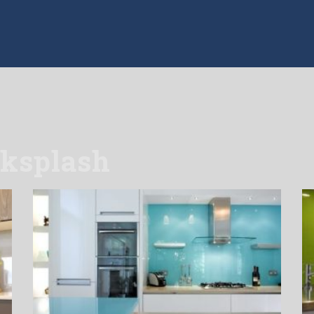
cksplash