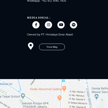
Whatsapp : +62 812 1940 7905
MEDIA SOSIAL :
Owned by PT. Himalaya Sinar Abadi
View Map