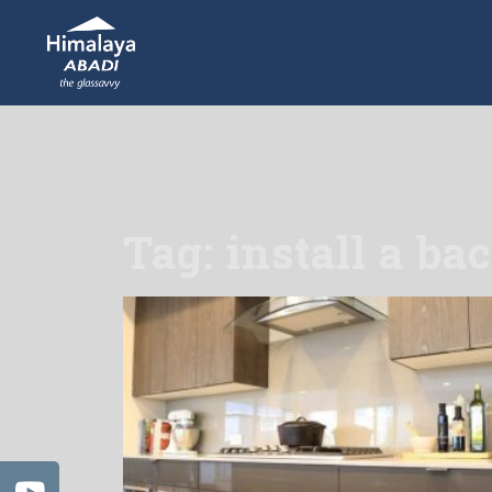
Tag: install a ba