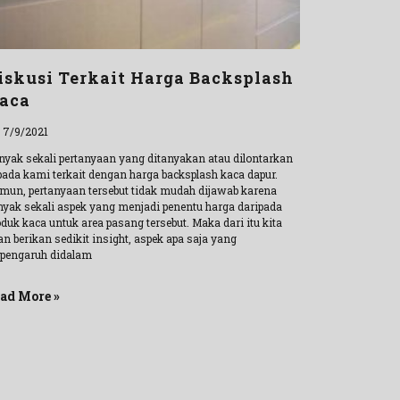
iskusi Terkait Harga Backsplash
aca
l 7/9/2021
nyak sekali pertanyaan yang ditanyakan atau dilontarkan
pada kami terkait dengan harga backsplash kaca dapur.
mun, pertanyaan tersebut tidak mudah dijawab karena
nyak sekali aspek yang menjadi penentu harga daripada
duk kaca untuk area pasang tersebut. Maka dari itu kita
n berikan sedikit insight, aspek apa saja yang
rpengaruh didalam
ad More »