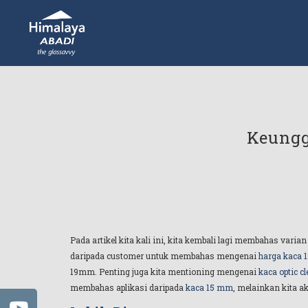
Keungg
Pada artikel kita kali ini, kita kembali lagi membahas va
daripada customer untuk membahas mengenai
harga kaca
19mm. Penting juga kita mentioning mengenai
kaca optic cl
membahas aplikasi daripada
kaca 15 mm
, melainkan kita a