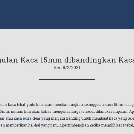
ulan Kaca 15mm dibandingkan Ka
Sen 8/2/2021
rian dari kaca tebal, yaitu kita akan membandingkan keunggulan kaca 15mm de
 15mm
, namun kita akan bahas mengenai harga tersebut dilain kesempatan. Ap
ear
atau
kaca extra clear
yang menjadi trending untuk membuat kaca yang tebal ti
kan memberikan hal-hal yang perlu dipertimbangkan ketika memilih kaca teba