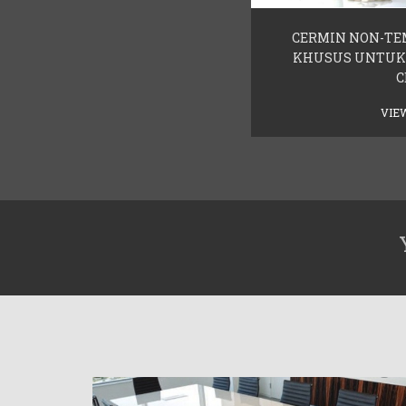
CERMIN NON-TE
KHUSUS UNTUK 
C
VIE