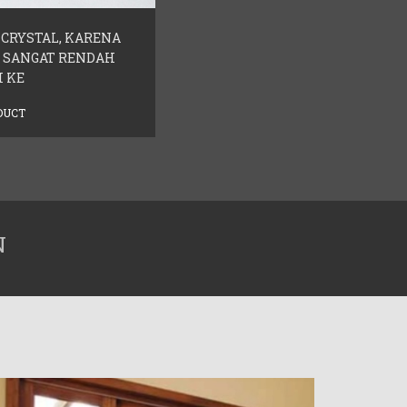
 CRYSTAL, KARENA
I SANGAT RENDAH
 KE
DUCT
N