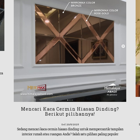
ca
Mencari Kaca Cermin Hiasan Dinding?
Berikut pilihannya!
Sel 20/5/2025
Sedang mencari kaca cermin hiasan dinding untuk mempercantik tampilan
interior rumah atau ruangan Anda? Salah satu pilihan paling populer