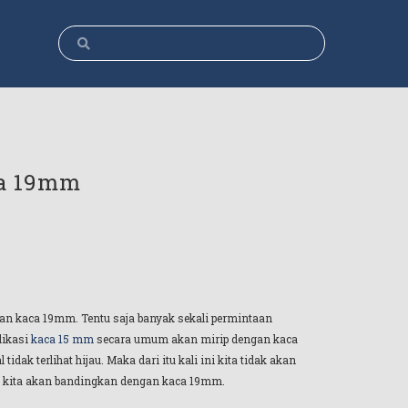
ca 19mm
ngan kaca 19mm. Tentu saja banyak sekali permintaan
likasi
kaca 15 mm
secara umum akan mirip dengan kaca
dak terlihat hijau. Maka dari itu kali ini kita tidak akan
l, kita akan bandingkan dengan kaca 19mm.