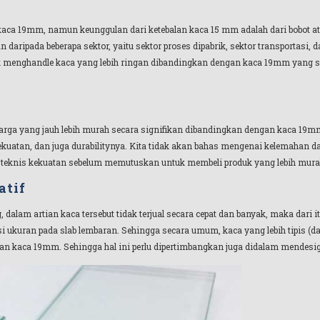
a 19mm, namun keunggulan dari ketebalan kaca 15 mm adalah dari bobot atau 
ripada beberapa sektor, yaitu sektor proses dipabrik, sektor transportasi, 
uk menghandle kaca yang lebih ringan dibandingkan dengan kaca 19mm yang sa
rga yang jauh lebih murah secara signifikan dibandingkan dengan kaca 19mm.
kuatan, dan juga durabilitynya. Kita tidak akan bahas mengenai kelemahan dari 
i teknis kekuatan sebelum memutuskan untuk membeli produk yang lebih mura
atif
alam artian kaca tersebut tidak terjual secara cepat dan banyak, maka dari it
si ukuran pada slab lembaran. Sehingga secara umum, kaca yang lebih tipis (
gan kaca 19mm. Sehingga hal ini perlu dipertimbangkan juga didalam mendesi