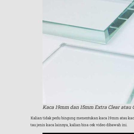
Kaca 19mm dan 15mm Extra Clear atau C
Kalian tidak perlu bingung menentukan kaca 19mm atau kac
tau jenis kaca lainnya, kalian bisa cek video dibawah ini.