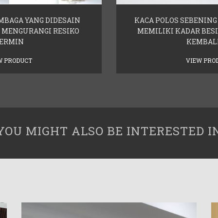
MBAGA YANG DIDESAIN
KACA POLOS SEBENING
MENGURANGI RESIKO
MEMILIKI KADAR BES
ERMIN
KEMBALI
W PRODUCT
VIEW PRO
YOU MIGHT ALSO BE INTERESTED I