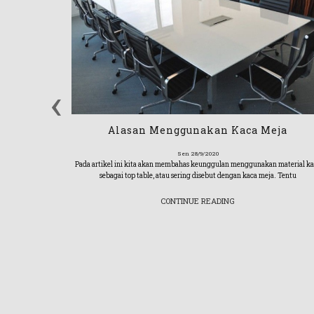
‹
Alasan Menggunakan Kaca Meja
Sen 28/9/2020
Pada artikel ini kita akan membahas keunggulan menggunakan material ka
sebagai top table, atau sering disebut dengan kaca meja. Tentu
CONTINUE READING
 Bagian
r Mandi Bagian
it pilihan