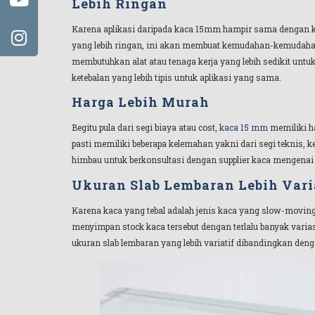
Lebih Ringan
Karena aplikasi daripada kaca 15mm hampir sama dengan kac
yang lebih ringan, ini akan membuat kemudahan-kemudahan da
membutuhkan alat atau tenaga kerja yang lebih sedikit unt
ketebalan yang lebih tipis untuk aplikasi yang sama.
Harga Lebih Murah
Begitu pula dari segi biaya atau cost,
kaca 15 mm
memiliki ha
pasti memiliki beberapa kelemahan yakni dari segi teknis, ke
himbau untuk berkonsultasi dengan supplier kaca mengena
Ukuran Slab Lembaran Lebih Vari
Karena kaca yang tebal adalah jenis kaca yang slow-moving, d
menyimpan stock kaca tersebut dengan terlalu banyak varia
ukuran slab lembaran yang lebih variatif dibandingkan den