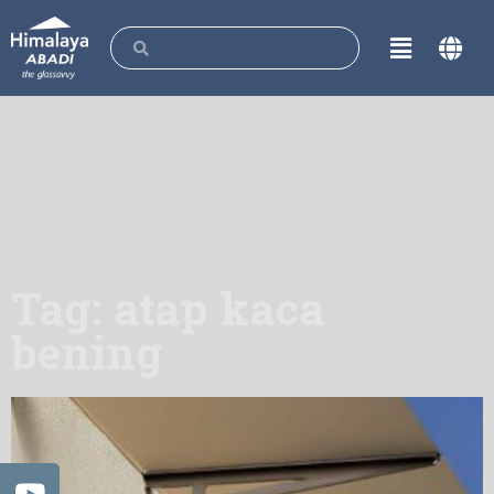
Tag: atap kaca
bening