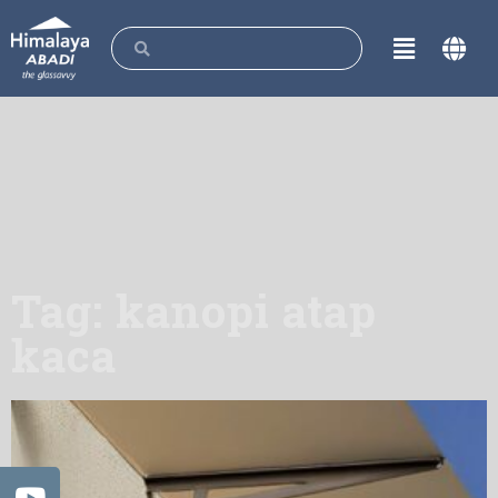
Tag: kanopi atap
kaca