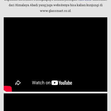
dari Himalaya Abadi yang juga websitenya bisa kalian kunjungi di
www.glassmart.co.id.