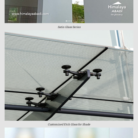
Satin Glass Series
Customized Etch Glass for Shade