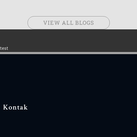
VIEW ALL BLOGS
test
Kontak