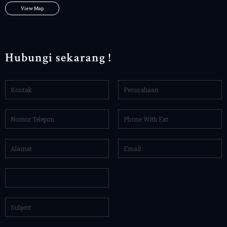
View Map
Hubungi sekarang !