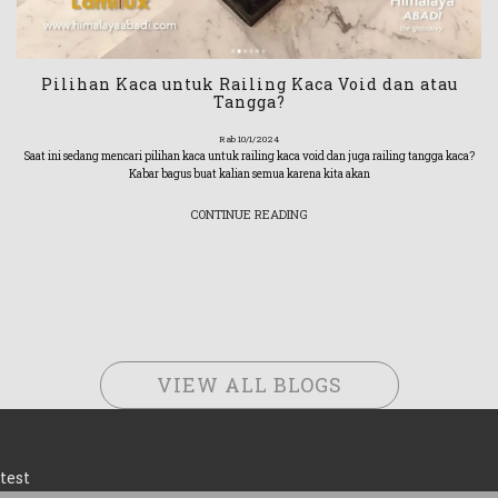
Pilihan Kaca untuk Railing Kaca Void dan atau
Tangga?
Rab 10/1/2024
Saat ini sedang mencari pilihan kaca untuk railing kaca void dan juga railing tangga kaca?
Kabar bagus buat kalian semua karena kita akan
CONTINUE READING
VIEW ALL BLOGS
test