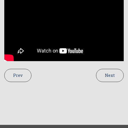
Prev
Next