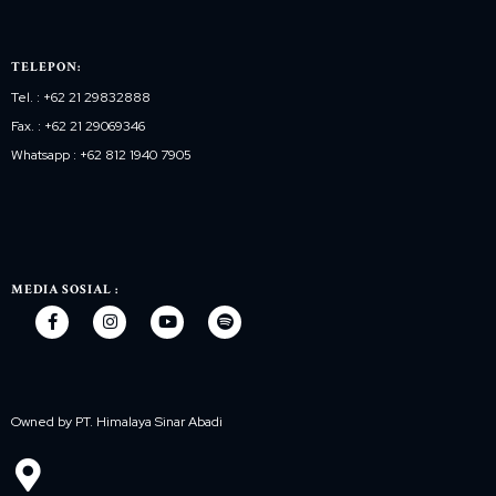
TELEPON:
Tel. : +62 21 29832888
Fax. : +62 21 29069346
Whatsapp : +62 812 1940 7905
MEDIA SOSIAL :
Owned by PT. Himalaya Sinar Abadi