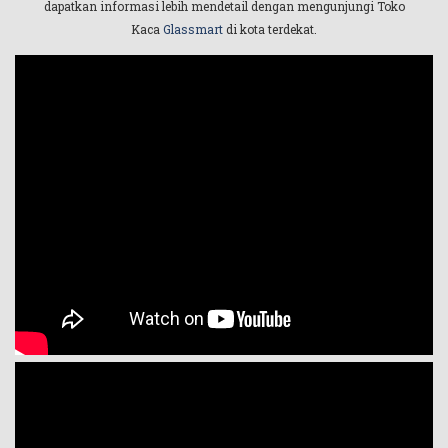
dapatkan informasi lebih mendetail dengan mengunjungi Toko
Kaca
Glassmart
di kota terdekat.