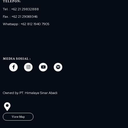
TELEPON:
Tel. : +62 21 29832888
Fax. : +62 21 29069346
Whatsapp : +62 812 1940 7905
MEDIA SOSIAL :
Owned by PT. Himalaya Sinar Abadi
View Map