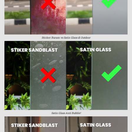
Sticker Buram vs Satin Glass di Outdoor
Satin Glass Anti Bubble!