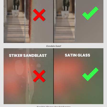
Kendala Susut!
Kendala Ukuran dan Sambungan