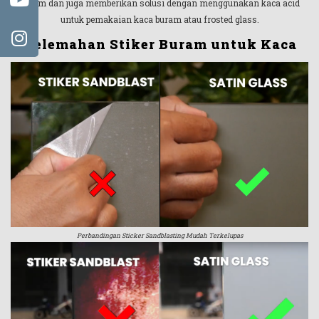
buram dan juga memberikan solusi dengan menggunakan kaca acid
untuk pemakaian kaca buram atau frosted glass.
Kelemahan Stiker Buram untuk Kaca
Perbandingan Sticker Sandblasting Mudah Terkelupas