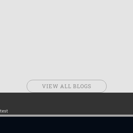
VIEW ALL BLOGS
test