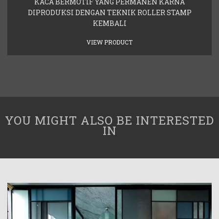
KACA BERMOTIF YANG PERMANEN KARNA
DIPRODUKSI DENGAN TEKNIK ROLLER STAMP
KEMBALI
VIEW PRODUCT
YOU MIGHT ALSO BE INTERESTED
IN