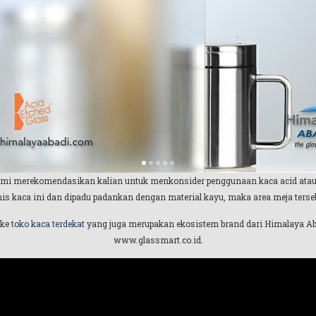
Kami merekomendasikan kalian untuk menkonsider penggunaan kaca acid atau 
s kaca ini dan dipadu padankan dengan material kayu, maka area meja tersebu
 ke
toko kaca terdekat
yang juga merupakan ekosistem brand dari Himalaya Aba
www.glassmart.co.id.