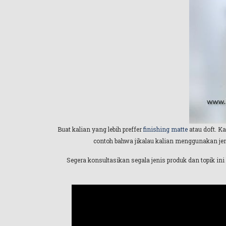
Buat kalian yang lebih preffer
finishing matte
atau doft. 
contoh bahwa jikalau kalian menggunakan jeni
Segera konsultasikan segala jenis produk dan topik ini