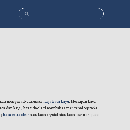
adalah mengenai kombinasi
meja kaca kayu
. Meskipun kaca
a dan kayu, kita tidak lagi membahas mengenai top table
ng
kaca extra clear
atau kaca crystal atau kaca low iron glass