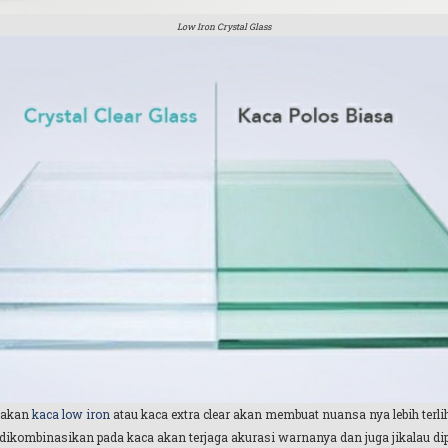
Low Iron Crystal Glass
nakan
kaca low iron
atau kaca extra clear akan membuat nuansa nya lebih terli
dikombinasikan pada kaca akan terjaga akurasi warnanya dan juga jikalau di