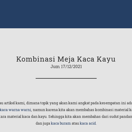
Kombinasi Meja Kaca Kayu
Jum 17/12/2021
tau artikel kami, dimana topik yang akan kami angkat pada kesempatan ini 
 kaca warna warni
, namun karena kita akan membahas kombinasi material kac
a material kaca dan kayu. Sehingga kita akan membahas dari sudut panda
dan juga
kaca buram
atau
kaca acid
.