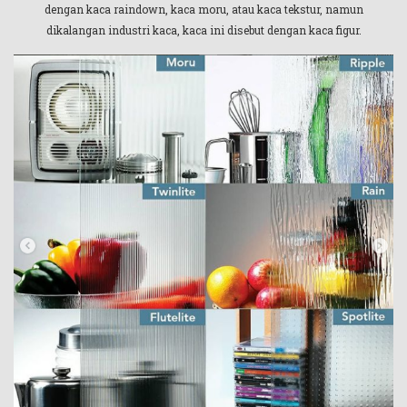
dengan kaca raindown, kaca moru, atau kaca tekstur, namun
dikalangan industri kaca, kaca ini disebut dengan kaca figur.