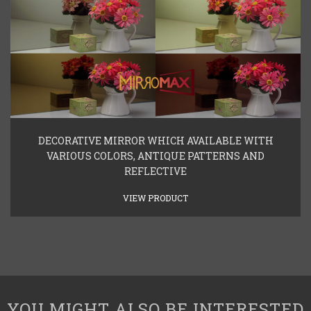
DECORATIVE MIRROR WHICH AVAILABLE WITH
VARIOUS COLORS, ANTIQUE PATTERNS AND
REFLECTIVE
VIEW PRODUCT
YOU MIGHT ALSO BE INTERESTED