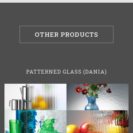
OTHER PRODUCTS
PATTERNED GLASS (DANIA)