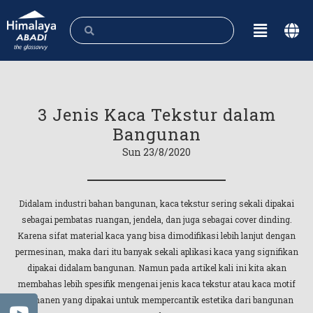
3 Jenis Kaca Tekstur dalam
Bangunan
Sun 23/8/2020
Didalam industri bahan bangunan, kaca tekstur sering sekali dipakai
sebagai pembatas ruangan, jendela, dan juga sebagai cover dinding.
Karena sifat material kaca yang bisa dimodifikasi lebih lanjut dengan
permesinan, maka dari itu banyak sekali aplikasi kaca yang signifikan
dipakai didalam bangunan. Namun pada artikel kali ini kita akan
membahas lebih spesifik mengenai jenis kaca tekstur atau kaca motif
permanen yang dipakai untuk mempercantik estetika dari bangunan