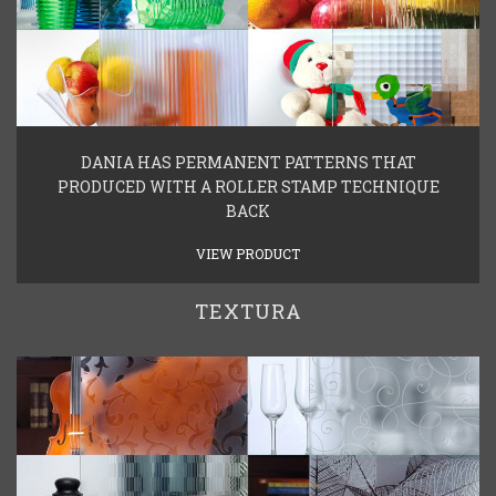
DANIA HAS PERMANENT PATTERNS THAT
PRODUCED WITH A ROLLER STAMP TECHNIQUE
BACK
VIEW PRODUCT
TEXTURA