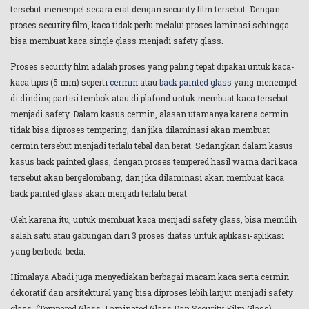
tersebut menempel secara erat dengan security film tersebut. Dengan
proses security film, kaca tidak perlu melalui proses laminasi sehingga
bisa membuat kaca single glass menjadi safety glass.
Proses security film adalah proses yang paling tepat dipakai untuk kaca-
kaca tipis (5 mm) seperti
cermin
atau
back painted glass
yang menempel
di dinding partisi tembok atau di plafond untuk membuat kaca tersebut
menjadi safety. Dalam kasus cermin, alasan utamanya karena cermin
tidak bisa diproses tempering, dan jika dilaminasi akan membuat
cermin tersebut menjadi terlalu tebal dan berat. Sedangkan dalam kasus
kasus back painted glass, dengan proses tempered hasil warna dari kaca
tersebut akan bergelombang, dan jika dilaminasi akan membuat kaca
back painted glass akan menjadi terlalu berat.
Oleh karena itu, untuk membuat kaca menjadi safety glass, bisa memilih
salah satu atau gabungan dari 3 proses diatas untuk aplikasi-aplikasi
yang berbeda-beda.
Himalaya Abadi juga menyediakan berbagai macam kaca serta cermin
dekoratif dan arsitektural yang bisa diproses lebih lanjut menjadi safety
glass, (Tempered Glass, Laminated Glass Dan Security Film Glass).