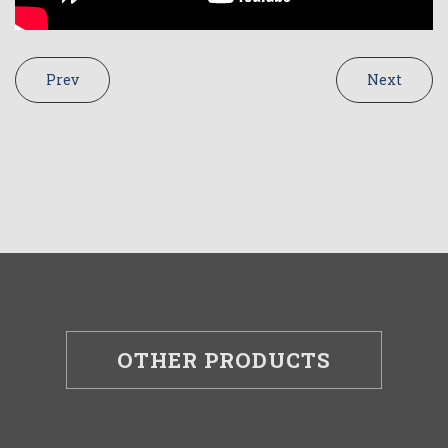
Prev
Next
OTHER PRODUCTS