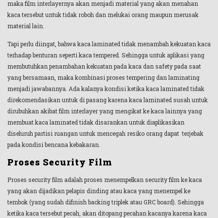
maka film interlayernya akan menjadi material yang akan menahan
kaca tersebut untuk tidak roboh dan melukai orang maupun merusak
material lain.
Tapi perlu diingat, bahwa kaca laminated tidak menambah kekuatan kaca
terhadap benturan seperti kaca tempered. Sehingga untuk aplikasi yang
membutuhkan penambahan kekuatan pada kaca dan safety pada saat
yang bersamaan, maka kombinasi proses tempering dan laminating
menjadi jawabannya. Ada kalanya kondisi ketika kaca laminated tidak
direkomendasikan untuk di pasang karena kaca laminated susah untuk
dirubuhkan akibat film interlayer yang mengikat ke kaca lainnya yang
membuat kaca laminated tidak disarankan untuk diaplikasikan
diseluruh partisi ruangan untuk mencegah resiko orang dapat terjebak
pada kondisi bencana kebakaran.
Proses Security Film
Proses security film adalah proses menempelkan security film ke kaca
yang akan dijadikan pelapis dinding atau kaca yang menempel ke
tembok (yang sudah difinish backing triplek atau GRC board). Sehingga
ketika kaca tersebut pecah, akan ditopang pecahan kacanya karena kaca