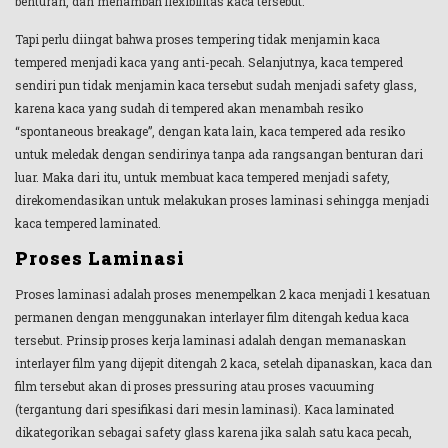
benturan, dan menambah flexibilitas kaca tersebut.
Tapi perlu diingat bahwa proses tempering tidak menjamin kaca
tempered menjadi kaca yang anti-pecah. Selanjutnya, kaca tempered
sendiri pun tidak menjamin kaca tersebut sudah menjadi safety glass,
karena kaca yang sudah di tempered akan menambah resiko
“spontaneous breakage”, dengan kata lain, kaca tempered ada resiko
untuk meledak dengan sendirinya tanpa ada rangsangan benturan dari
luar. Maka dari itu, untuk membuat kaca tempered menjadi safety,
direkomendasikan untuk melakukan proses laminasi sehingga menjadi
kaca tempered laminated.
Proses Laminasi
Proses laminasi adalah proses menempelkan 2 kaca menjadi 1 kesatuan
permanen dengan menggunakan interlayer film ditengah kedua kaca
tersebut. Prinsip proses kerja laminasi adalah dengan memanaskan
interlayer film yang dijepit ditengah 2 kaca, setelah dipanaskan, kaca dan
film tersebut akan di proses pressuring atau proses vacuuming
(tergantung dari spesifikasi dari mesin laminasi). Kaca laminated
dikategorikan sebagai safety glass karena jika salah satu kaca pecah,