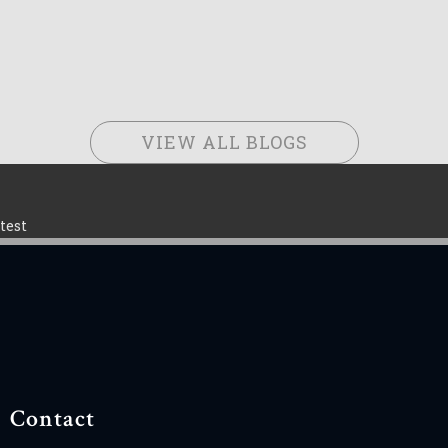
VIEW ALL BLOGS
test
Contact