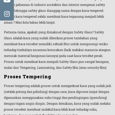
kesalah pahaman di industri arsitektur dan interior mengenai safety
glass. Sehingga safety glass dianggap sama dengan kaca tempered.
Apakah kaca tempered selalu membuat kaca terpasang menjadi lebih
aman ? Mari kita bahas lebih lanjut.
Pertama-tama, apakah yang dimaksud dengan Safety Glass? Safety
Glass adalah kaca yang sudah diberikan proses tambahan yang
membuat kaca tersebut memiliki sebuah fitur untuk mengurangi resiko
terhadap timbulnya ancaman kerusakan (baik melukai manusia ataupun
merusak material bangunan lainnya) pada saat kaca tersebut pecah.
Proses untuk membuat kaca menjadi Safety Glass pun sangat beragam,
mulai dari Tempering, Laminating, dan Safety film (atau security film).
Proses Tempering
Proses tempering adalah proses untuk memperkuat kaca yang sudah jadi
(setelah potong dan polishing) dengan cara, kaca diproses lanjut dengan
dipanaskan menggunakan suhu tinggi dan pendingingan (quenching)
dengan tiupan angin dingin. Dengan demikian, kaca yang sudah melalui
proses tersebut membuat molekul kaca lebih kuat terhadap suhu,