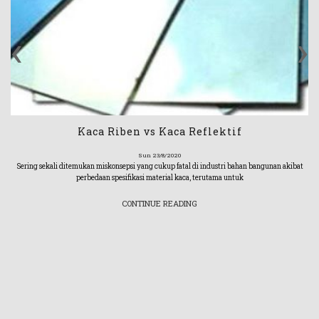
‹
›
Kaca Riben vs Kaca Reflektif
Sun 23/8/2020
Sering sekali ditemukan miskonsepsi yang cukup fatal di industri bahan bangunan akibat
perbedaan spesifikasi material kaca, terutama untuk
CONTINUE READING