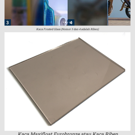
Kaca Frosted Glass (Nomor 3 dan 4 adalah Riben)
Kaca Maxifloat Eurobronze atau Kaca Riben