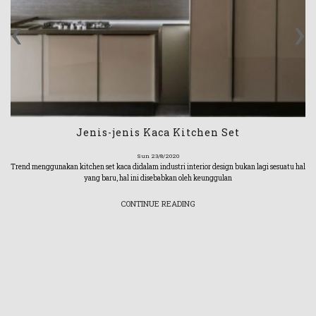
‹
›
Jenis-jenis Kaca Kitchen Set
Sun 23/8/2020
Trend menggunakan kitchen set kaca didalam industri interior design bukan lagi sesuatu hal
yang baru, hal ini disebabkan oleh keunggulan
CONTINUE READING