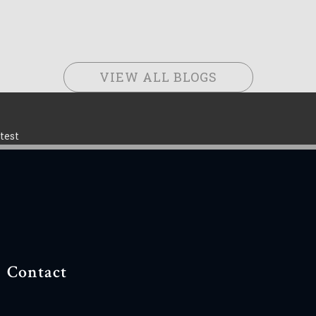
VIEW ALL BLOGS
test
Contact