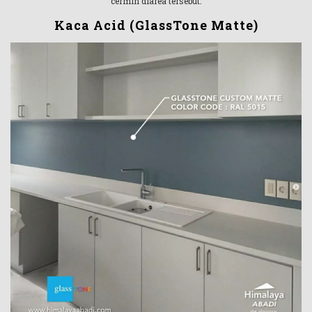
cermin diarea tersebut.
Kaca Acid (GlassTone Matte)