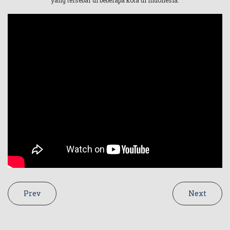
yang tersebar di beberapa kota di Indonesia.
Prev
Next