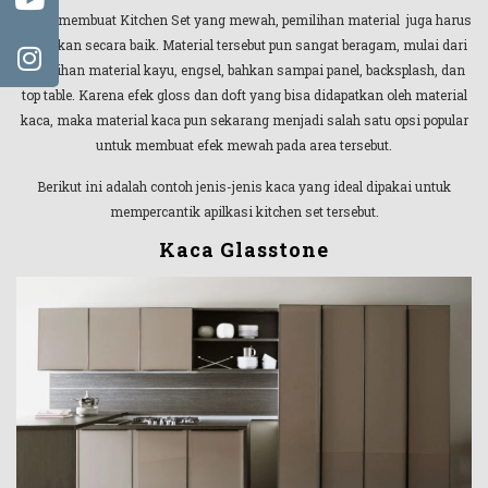
Untuk membuat Kitchen Set yang mewah, pemilihan material juga harus
difikirkan secara baik. Material tersebut pun sangat beragam, mulai dari
pemilihan material kayu, engsel, bahkan sampai panel, backsplash, dan
top table. Karena efek gloss dan doft yang bisa didapatkan oleh material
kaca, maka material kaca pun sekarang menjadi salah satu opsi popular
untuk membuat efek mewah pada area tersebut.
Berikut ini adalah contoh jenis-jenis kaca yang ideal dipakai untuk
mempercantik apilkasi kitchen set tersebut.
Kaca Glasstone