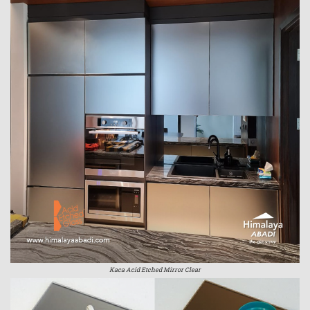
Kaca Acid Etched Mirror Clear