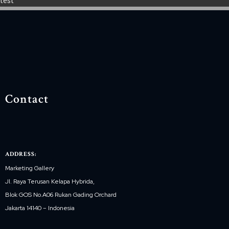
test
Contact
ADDRESS:
Marketing Gallery
Jl. Raya Terusan Kelapa Hybrida,
Blok GOS No.A06 Rukan Gading Orchard
Jakarta 14140 – Indonesia