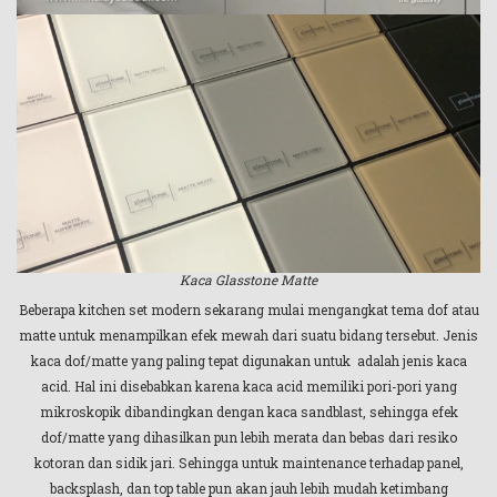
Kaca Glasstone Matte
Beberapa kitchen set modern sekarang mulai mengangkat tema dof atau
matte untuk menampilkan efek mewah dari suatu bidang tersebut. Jenis
kaca dof/matte yang paling tepat digunakan untuk adalah jenis kaca
acid. Hal ini disebabkan karena kaca acid memiliki pori-pori yang
mikroskopik dibandingkan dengan kaca sandblast, sehingga efek
dof/matte yang dihasilkan pun lebih merata dan bebas dari resiko
kotoran dan sidik jari. Sehingga untuk maintenance terhadap panel,
backsplash, dan top table pun akan jauh lebih mudah ketimbang