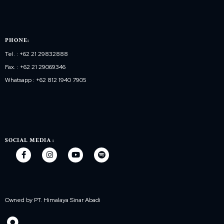
PHONE:
Tel. : +62 21 29832888
Fax. : +62 21 29069346
Whatsapp : +62 812 1940 7905
SOCIAL MEDIA :
Owned by PT. Himalaya Sinar Abadi