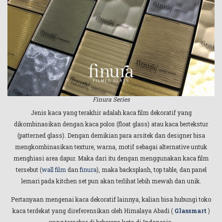
Finura Series
Jenis kaca yang terakhir adalah kaca film dekoratif yang
dikombinasikan dengan kaca polos (float glass) atau kaca bertekstur
(patterned glass). Dengan demikian para arsitek dan designer bisa
mengkombinasikan texture, warna, motif sebagai alternative untuk
menghiasi area dapur. Maka dari itu dengan menggunakan kaca film
tersebut (
wall film
dan
finura
), maka backsplash, top table, dan panel
lemari pada kitchen set pun akan terlihat lebih mewah dan unik.
Pertanyaan mengenai kaca dekoratif lainnya, kalian bisa hubungi toko
kaca terdekat yang direferensikan oleh Himalaya Abadi (
Glassmart
)