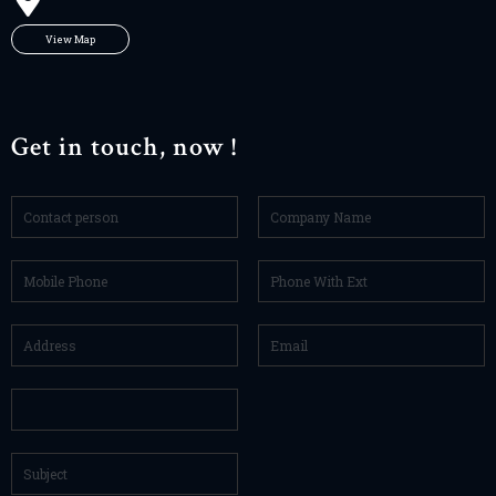
View Map
Get in touch, now !