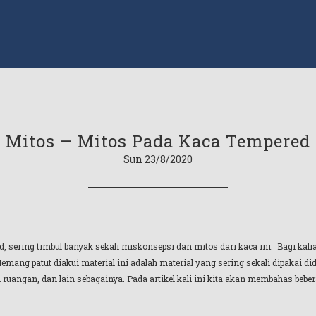
Mitos – Mitos Pada Kaca Tempered
Sun 23/8/2020
 sering timbul banyak sekali miskonsepsi dan mitos dari kaca ini. Bagi kalia
. Memang patut diakui material ini adalah material yang sering sekali dipakai
si ruangan, dan lain sebagainya. Pada artikel kali ini kita akan membahas bebe