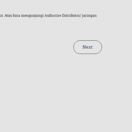
r. Atau bisa mengunjungi Authorize Distributor/ jaringan
Next