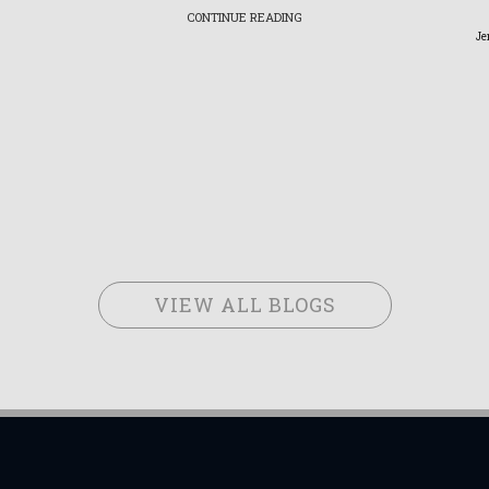
CONTINUE READING
Je
VIEW ALL BLOGS