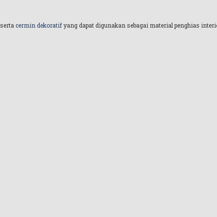
serta
cermin dekoratif
yang dapat digunakan sebagai material penghias interio