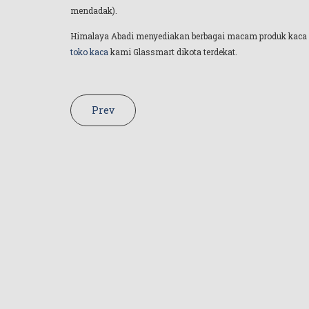
mendadak).
Himalaya Abadi menyediakan berbagai macam produk kaca 
toko kaca
kami Glassmart dikota terdekat.
Prev