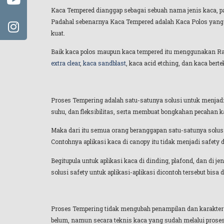
Kaca Tempered dianggap sebagai sebuah nama jenis kaca, pa
Padahal sebenarnya Kaca Tempered adalah Kaca Polos yang 
kuat.
Baik kaca polos maupun kaca tempered itu menggunakan Raw
extra clear
,
kaca sandblast
, kaca acid etching, dan kaca bert
Mitos Kedua
Proses Tempering adalah satu-satunya solusi untuk menjad
suhu, dan fleksibilitas, serta membuat bongkahan pecahan ka
Maka dari itu semua orang beranggapan satu-satunya solusi
Contohnya aplikasi kaca di canopy itu tidak menjadi safety
Begitupula untuk aplikasi kaca di dinding, plafond, dan di j
solusi safety untuk aplikasi-aplikasi dicontoh tersebut bis
Mitos Ketiga
Proses Tempering tidak mengubah penampilan dan karakteris
belum, namun secara teknis kaca yang sudah melalui proses 