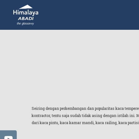
Seiring dengan perkembangan dan popularitas kaca tempered,
kontractor, tentu saja sudah tidak asing dengan istilah ini
dari kaca pintu, kaca kamar mandi, kaca railing, kaca parti
Mitos Pertama