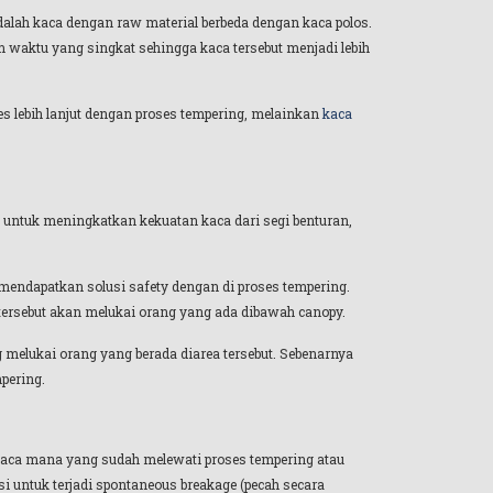
alah kaca dengan raw material berbeda dengan kaca polos.
 waktu yang singkat sehingga kaca tersebut menjadi lebih
 lebih lanjut dengan proses tempering, melainkan
kaca
 untuk meningkatkan kekuatan kaca dari segi benturan,
mendapatkan solusi safety dengan di proses tempering.
g tersebut akan melukai orang yang ada dibawah canopy.
ng melukai orang yang berada diarea tersebut. Sebenarnya
mpering.
 kaca mana yang sudah melewati proses tempering atau
i untuk terjadi spontaneous breakage (pecah secara