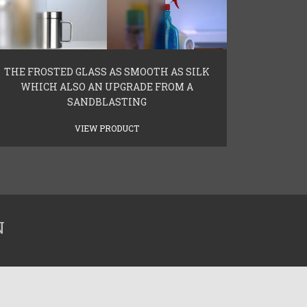
THE FROSTED GLASS AS SMOOTH AS SILK
WHICH ALSO AN UPGRADE FROM A
SANDBLASTING
VIEW PRODUCT
N