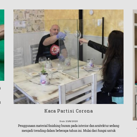
a
t
Kaca Partisi Corona
Sun 23/8/2020
Penggunaan material finishing buram pada interior dan arsitektur sedang
menjadi trending dalam beberapa tahun ini. Mulai dari fungsi untuk