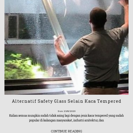
‹
›
Alternatif Safety Glass Selain Kaca Tempered
Sun 23/8/2020
Kalian semua mungkin sudah tidak asing lagi dengan jenis kaca tempered yang sudah
popular di kalangan masyarakat, industri arsitektur, dan
CONTINUE READING