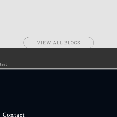
VIEW ALL BLOGS
test
Contact