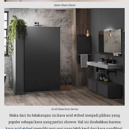
Satin Glass 10mm
Acid Glass Grey Series
Maka dari itu belakangan ini kaca acid etched menjadi pilihan yang
populer sebagai kaca yang partisi shower. Hal ini disebabkan karena
kaca acid etched
memiliki pori-pori yang lebih kecil dari kaca sandblast,