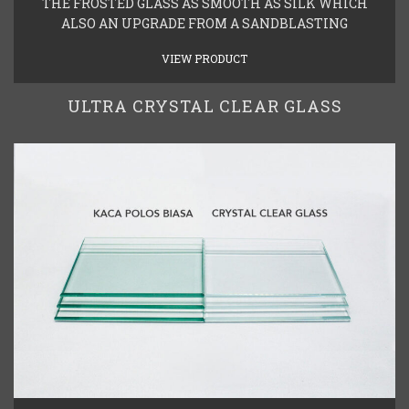
THE FROSTED GLASS AS SMOOTH AS SILK WHICH
ALSO AN UPGRADE FROM A SANDBLASTING
VIEW PRODUCT
ULTRA CRYSTAL CLEAR GLASS