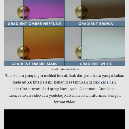
Lamilux Gradient Glass
Buat kalian yang ingin melihat bentuk fisik dari jenis kaca yang dibahas
pada artikel kita hari ini, kalian bisa temukan di
toko kaca
dan
distributor resmi dari group kami, yaitu Glassmart. Kami juga
menyediakan video dari youtube jika kalian butuh informasi dengan
format video.