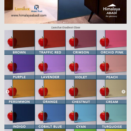
Lamilux Gradient Glass