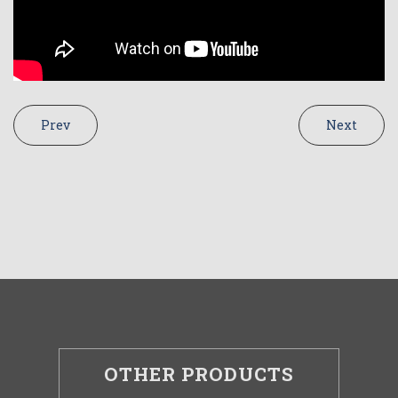
Prev
Next
OTHER PRODUCTS