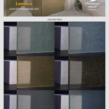
Lamilux Glass