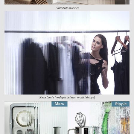
Fluted Glass Series
Kaca Dania (terdapat belasan motif lainnya)