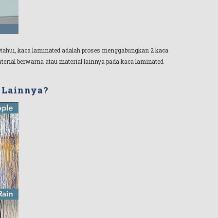
ketahui, kaca laminated adalah proses menggabungkan 2 kaca
terial berwarna atau material lainnya pada kaca laminated
i Lainnya?