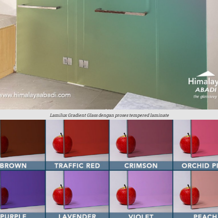
Lamilux Gradient Glass dengan proses tempered laminate