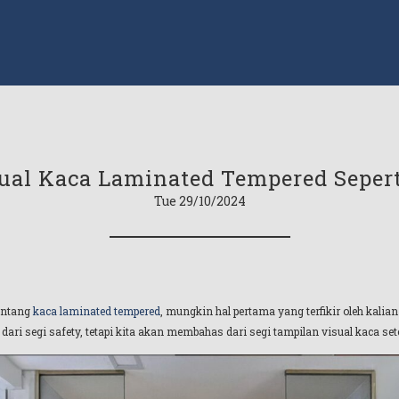
ual Kaca Laminated Tempered Sepert
Tue 29/10/2024
tentang
kaca laminated tempered
, mungkin hal pertama yang terfikir oleh kalian 
dari segi safety, tetapi kita akan membahas dari segi tampilan visual kaca se