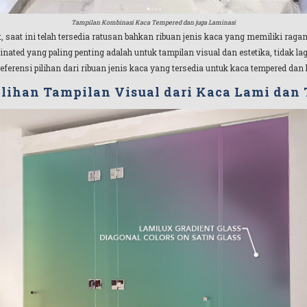
Tampilan Kombinasi Kaca Tempered dan juga Laminasi
aat ini telah tersedia ratusan bahkan ribuan jenis kaca yang memiliki ragam 
nated yang paling penting adalah untuk tampilan visual dan estetika, tidak lag
referensi pilihan dari ribuan jenis kaca yang tersedia untuk kaca tempered dan
lihan Tampilan Visual dari Kaca Lami dan