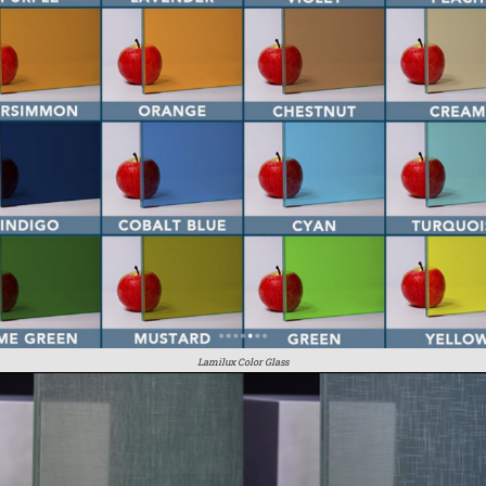
Lamilux Color Glass