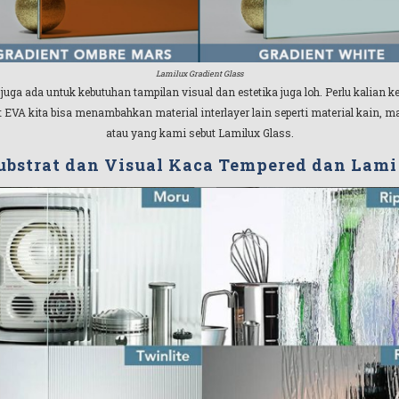
Lamilux Gradient Glass
uga ada untuk kebutuhan tampilan visual dan estetika juga loh. Perlu kalian 
 EVA kita bisa menambahkan material interlayer lain seperti material kain, ma
atau yang kami sebut Lamilux Glass.
ubstrat dan Visual Kaca Tempered dan Lam