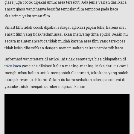
glass juga cocok dipakai untuk area tersebut. Ada jenis varian dari kaca
smart glass yang hanya bersifat tempelan film temporer pada kaca
eksisting, yaitu smart film.
Smart film tidak cocok dipakai sebagai aplikasi papan tulis, karena sisi
smart film yang tidak terlaminasi akan menyerap tinta spidol. Selain itu,
secara maintenance juga tidak mudah karena area film yang terexpose
tidak boleh dibersihkan dengan menggunakan cairan pembersih kaca.
Informasi yang tertera di artikel ini tidak semuanya bisa didapatkan di
toko kaca
yang ada dilokasi kalian masing-masing. Maka dari itu kami
menghimbau kalian untuk mengontak Glassmart, toko kaca yang sudah
ditunjuk resmi oleh kami. Selain itu kami sediakan beberapa content di
youtube untuk menjadi sumber inspirasi kalian.