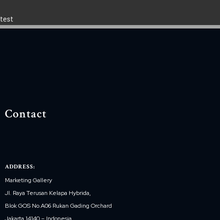
test
Contact
ADDRESS:
Marketing Gallery
Jl. Raya Terusan Kelapa Hybrida,
Blok GOS No.A06 Rukan Gading Orchard
Jakarta 14140 – Indonesia