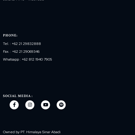
PHONE:
Tel. : +62 21 29832888
Fax. : +62 21 29069346
Whatsapp : +62 812 1940 7905
SOCIAL MEDIA :
Owned by PT. Himalaya Sinar Abadi