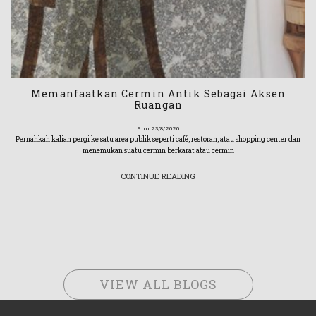
Memanfaatkan Cermin Antik Sebagai Aksen
Ruangan
Sun 23/8/2020
Pernahkah kalian pergi ke satu area publik seperti café, restoran, atau shopping center dan
menemukan suatu cermin berkarat atau cermin
CONTINUE READING
VIEW ALL BLOGS