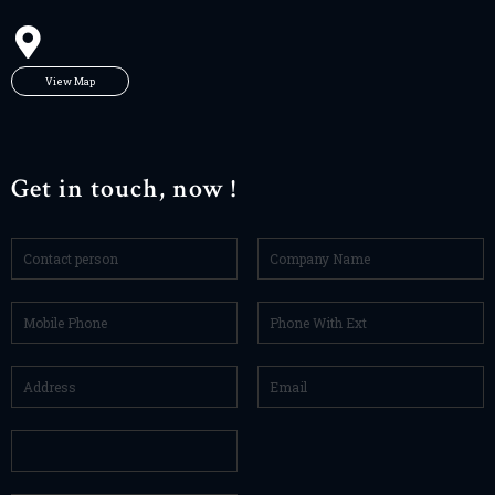
View Map
Get in touch, now !