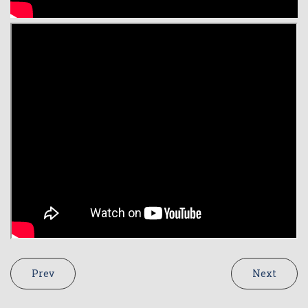
Prev
Next