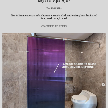
Seperti Apa Aja?
Tue 29/10/2024
Jika kalian mendengar sebuah pernyataan atau kalimat tentang kaca laminated
tempered, mungkin hal
CONTINUE READING