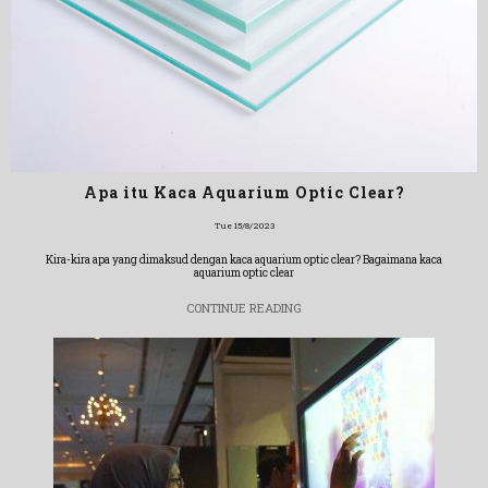
Apa itu Kaca Aquarium Optic Clear?
Tue 15/8/2023
Kira-kira apa yang dimaksud dengan kaca aquarium optic clear? Bagaimana kaca
aquarium optic clear
CONTINUE READING