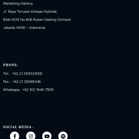
Marketing Gallery
Jl. Raya Terusan Kelapa Hybrida,
Blok GOS No.A06 Rukan Gading Orchard
Jakarta 14140 – Indonesia
PHONE:
Tel. : +62 21 29832888
Fax. : +62 21 29069346
Whatsapp : +62 812 1940 7905
SOCIAL MEDIA :