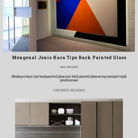
Mengenal Jenis Kaca Tipe Back Painted Glass
Mon 31/8/2020
Meskipun kaca tipe backpainted glass atau back painted glass sering menjadi topik
pembicaraan
CONTINUE READING