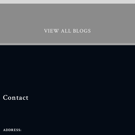
VIEW ALL BLOGS
Contact
ADDRESS: