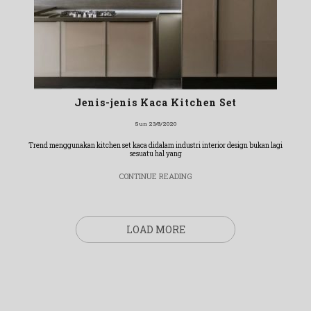
Jenis-jenis Kaca Kitchen Set
Sun 23/8/2020
Trend menggunakan kitchen set kaca didalam industri interior design bukan lagi
sesuatu hal yang
CONTINUE READING
LOAD MORE