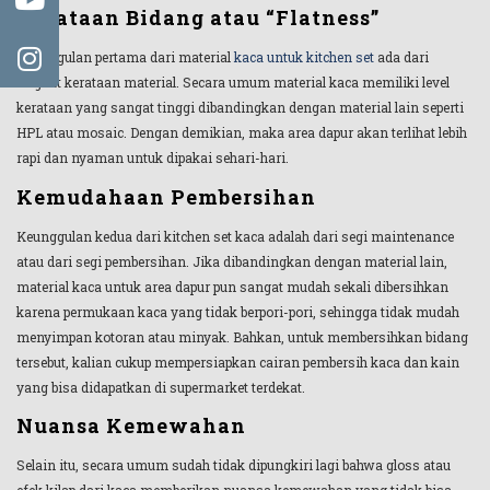
Kerataan Bidang atau “Flatness”
Keunggulan pertama dari material
kaca untuk kitchen set
ada dari
tingkat kerataan material. Secara umum material kaca memiliki level
kerataan yang sangat tinggi dibandingkan dengan material lain seperti
HPL atau mosaic. Dengan demikian, maka area dapur akan terlihat lebih
rapi dan nyaman untuk dipakai sehari-hari.
Kemudahaan Pembersihan
Keunggulan kedua dari kitchen set kaca adalah dari segi maintenance
atau dari segi pembersihan. Jika dibandingkan dengan material lain,
material kaca untuk area dapur pun sangat mudah sekali dibersihkan
karena permukaan kaca yang tidak berpori-pori, sehingga tidak mudah
menyimpan kotoran atau minyak. Bahkan, untuk membersihkan bidang
tersebut, kalian cukup mempersiapkan cairan pembersih kaca dan kain
yang bisa didapatkan di supermarket terdekat.
Nuansa Kemewahan
Selain itu, secara umum sudah tidak dipungkiri lagi bahwa gloss atau