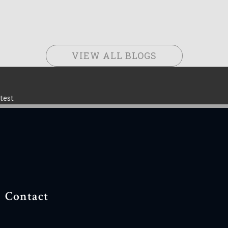
VIEW ALL BLOGS
test
Contact