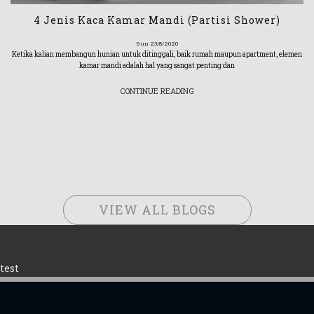
4 Jenis Kaca Kamar Mandi (Partisi Shower)
Sun 23/8/2020
Ketika kalian membangun hunian untuk ditinggali, baik rumah maupun apartment, elemen
kamar mandi adalah hal yang sangat penting dan
CONTINUE READING
VIEW ALL BLOGS
test