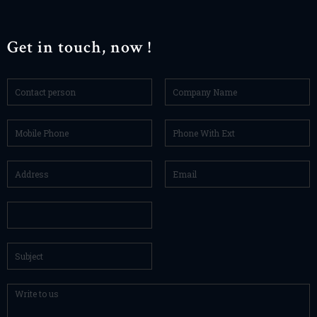
Get in touch, now !