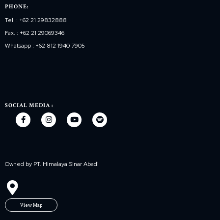
PHONE:
Tel. : +62 21 29832888
Fax. : +62 21 29069346
Whatsapp : +62 812 1940 7905
SOCIAL MEDIA :
Owned by PT. Himalaya Sinar Abadi
View Map