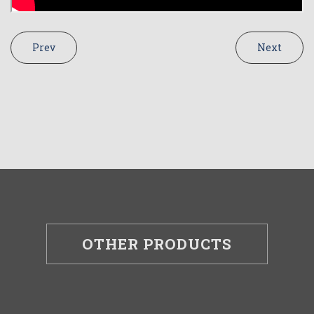
Prev
Next
OTHER PRODUCTS