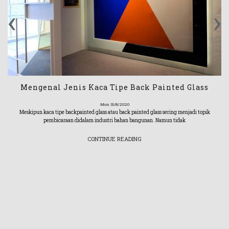
‹
›
Mengenal Jenis Kaca Tipe Back Painted Glass
Mon 31/8/2020
Meskipun kaca tipe backpainted glass atau back painted glass sering menjadi topik
pembicaraan didalam industri bahan bangunan. Namun tidak
CONTINUE READING