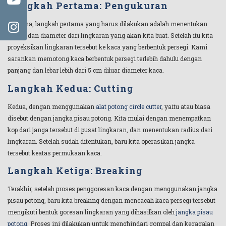
Langkah Pertama: Pengukuran
Pertama, langkah pertama yang harus dilakukan adalah menentukan
radius dan diameter dari lingkaran yang akan kita buat. Setelah itu kita
proyeksikan lingkaran tersebut ke kaca yang berbentuk persegi. Kami
sarankan memotong kaca berbentuk persegi terlebih dahulu dengan
panjang dan lebar lebih dari 5 cm diluar diameter kaca.
Langkah Kedua: Cutting
Kedua, dengan menggunakan
alat potong circle cutter
, yaitu atau biasa
disebut dengan jangka pisau potong. Kita mulai dengan menempatkan
kop dari janga tersebut di pusat lingkaran, dan menentukan radius dari
lingkaran. Setelah sudah ditentukan, baru kita operasikan jangka
tersebut keatas permukaan kaca.
Langkah Ketiga: Breaking
Terakhir, setelah proses penggoresan kaca dengan menggunakan jangka
pisau potong, baru kita breaking dengan mencacah kaca persegi tersebut
mengikuti bentuk goresan lingkaran yang dihasilkan oleh
jangka pisau
potong
. Proses ini dilakukan untuk menghindari gompal dan kegagalan