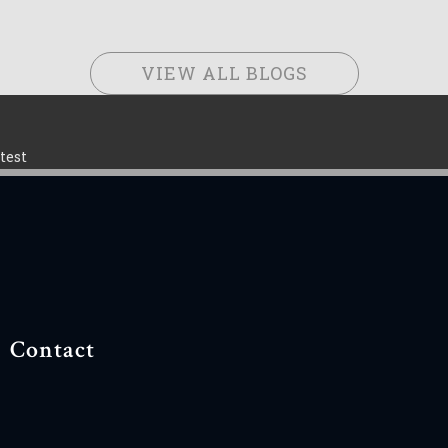
VIEW ALL BLOGS
test
Contact