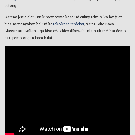
potong.
Karena jenis alat untuk memotong kaca ini cukup teknis, kalian juga
bisa menanyakan hal ini ke
toko kaca terdekat
, yaitu Toko Kaca
Glassmart. Kalian juga bisa cek video dibawah ini untuk melihat demo
dari pemotongan kaca bulat.