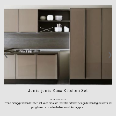
‹
›
Jenis-jenis Kaca Kitchen Set
Sun 23/8/2020
Trend menggunakan kitchen set kaca didalam industri interior design bukan lagi sesuatu hal
yang baru, hal ini disebabkan oleh keunggulan