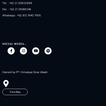
Tel. : +62 21 29832888
Fax. : +62 21 29069346
Whatsapp : +62 812 1940 7905
SOCIAL MEDIA :
Owned by PT. Himalaya Sinar Abadi
View Map