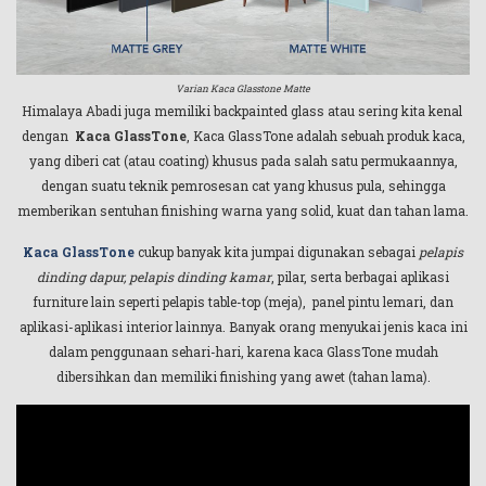
Varian Kaca Glasstone Matte
Himalaya Abadi juga memiliki backpainted glass atau sering kita kenal
dengan
Kaca GlassTone
, Kaca GlassTone adalah sebuah produk kaca,
yang diberi cat (atau coating) khusus pada salah satu permukaannya,
dengan suatu teknik pemrosesan cat yang khusus pula, sehingga
memberikan sentuhan finishing warna yang solid, kuat dan tahan lama.
Kaca GlassTone
cukup banyak kita jumpai digunakan sebagai
pelapis
dinding dapur, pelapis dinding kamar
, pilar, serta berbagai aplikasi
furniture lain seperti pelapis table-top (meja), panel pintu lemari, dan
aplikasi-aplikasi interior lainnya. Banyak orang menyukai jenis kaca ini
dalam penggunaan sehari-hari, karena kaca GlassTone mudah
dibersihkan dan memiliki finishing yang awet (tahan lama).