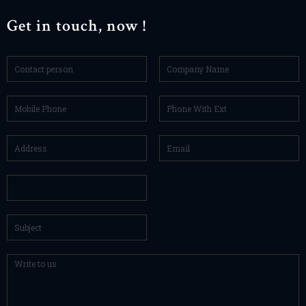
Get in touch, now !