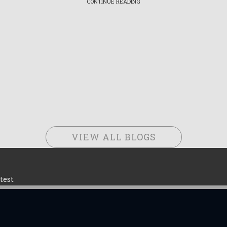
CONTINUE READING
VIEW ALL BLOGS
test