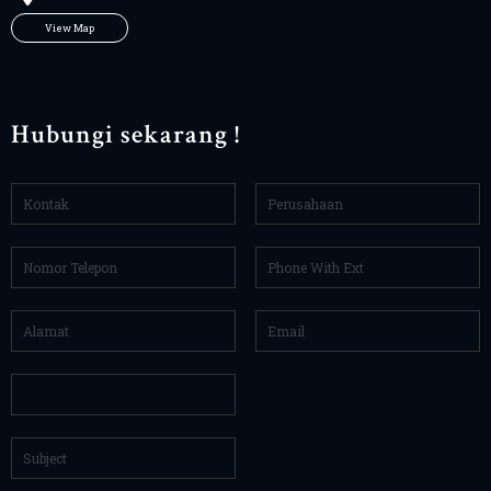
View Map
Hubungi sekarang !