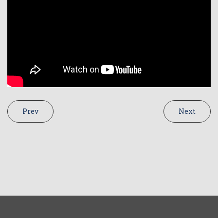
Prev
Next