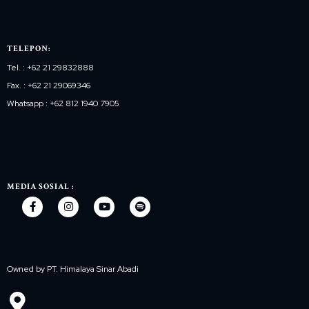
TELEPON:
Tel. : +62 21 29832888
Fax. : +62 21 29069346
Whatsapp : +62 812 1940 7905
MEDIA SOSIAL :
Owned by PT. Himalaya Sinar Abadi