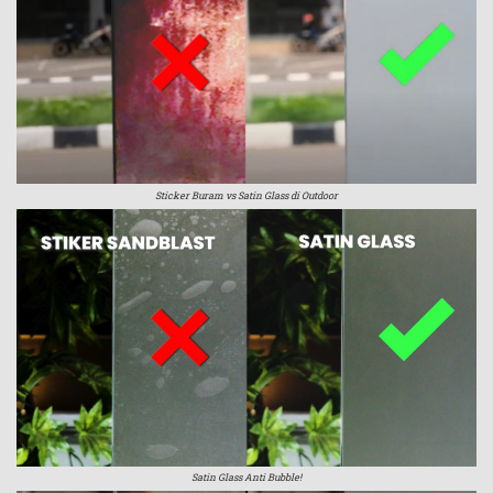
Sticker Buram vs Satin Glass di Outdoor
Satin Glass Anti Bubble!