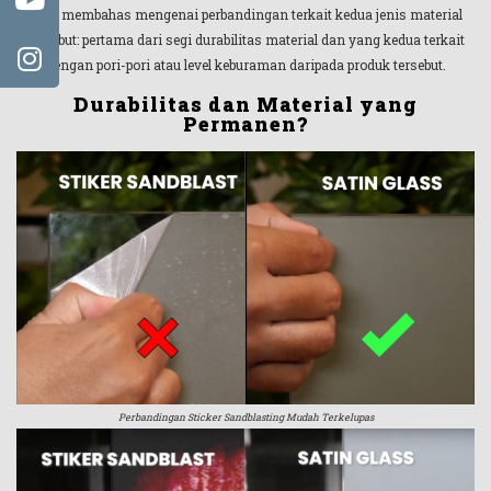
mau membahas mengenai perbandingan terkait kedua jenis material
tersebut: pertama dari segi durabilitas material dan yang kedua terkait
dengan pori-pori atau level keburaman daripada produk tersebut.
Durabilitas dan Material yang
Permanen?
Perbandingan Sticker Sandblasting Mudah Terkelupas