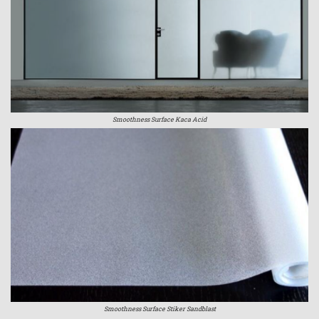
Smoothness Surface Kaca Acid
Smoothness Surface Stiker Sandblast