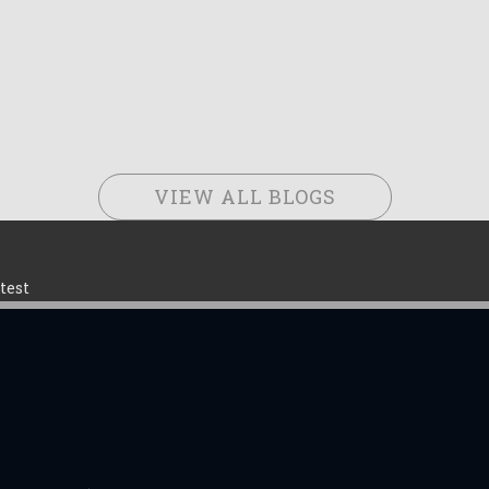
VIEW ALL BLOGS
test