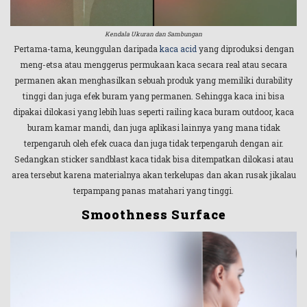
Kendala Ukuran dan Sambungan
Pertama-tama, keunggulan daripada
kaca acid
yang diproduksi dengan
meng-etsa atau menggerus permukaan kaca secara real atau secara
permanen akan menghasilkan sebuah produk yang memiliki durability
tinggi dan juga efek buram yang permanen. Sehingga kaca ini bisa
dipakai dilokasi yang lebih luas seperti railing kaca buram outdoor, kaca
buram kamar mandi, dan juga aplikasi lainnya yang mana tidak
terpengaruh oleh efek cuaca dan juga tidak terpengaruh dengan air.
Sedangkan sticker sandblast kaca tidak bisa ditempatkan dilokasi atau
area tersebut karena materialnya akan terkelupas dan akan rusak jikalau
terpampang panas matahari yang tinggi.
Smoothness Surface