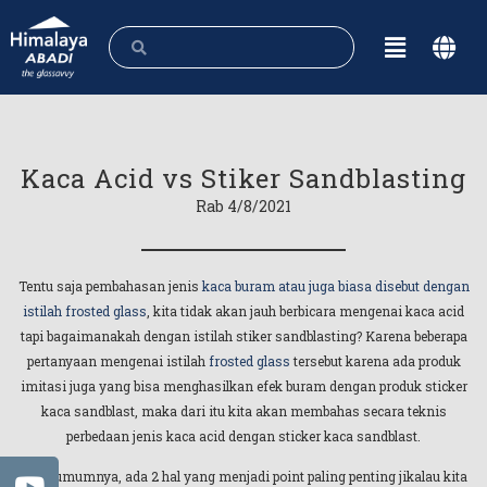
Kaca Acid vs Stiker Sandblasting
Rab 4/8/2021
Tentu saja pembahasan jenis
kaca buram atau juga biasa disebut dengan
istilah frosted glass
, kita tidak akan jauh berbicara mengenai kaca acid
tapi bagaimanakah dengan istilah stiker sandblasting? Karena beberapa
pertanyaan mengenai istilah
frosted glass
tersebut karena ada produk
imitasi juga yang bisa menghasilkan efek buram dengan produk sticker
kaca sandblast, maka dari itu kita akan membahas secara teknis
perbedaan jenis kaca acid dengan sticker kaca sandblast.
Pada umumnya, ada 2 hal yang menjadi point paling penting jikalau kita