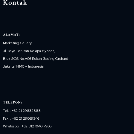
Kontak
ALAMAT:
Marketing Gallery
Jl. Raya Terusan Kelapa Hybrida,
Blok GOS No.A06 Rukan Gading Orchard
Jakarta 14140 – Indonesia
TELEPON:
Tel. : +62 21 29832888
Fax. : +62 21 29069346
Whatsapp : +62 812 1940 7905