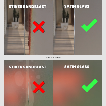
Kendala Susut!