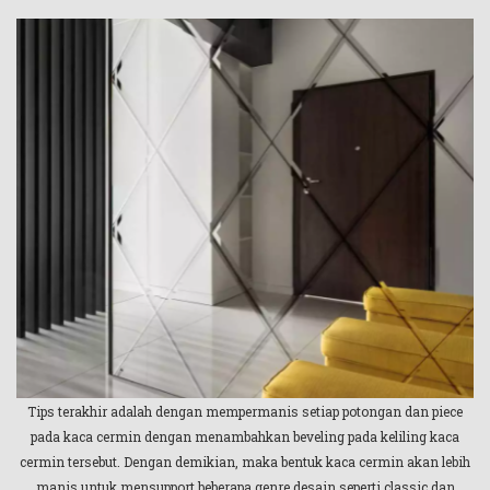
Tips terakhir adalah dengan mempermanis setiap potongan dan piece
pada kaca cermin dengan menambahkan beveling pada keliling kaca
cermin tersebut. Dengan demikian, maka bentuk kaca cermin akan lebih
manis untuk mensupport beberapa genre desain seperti classic dan