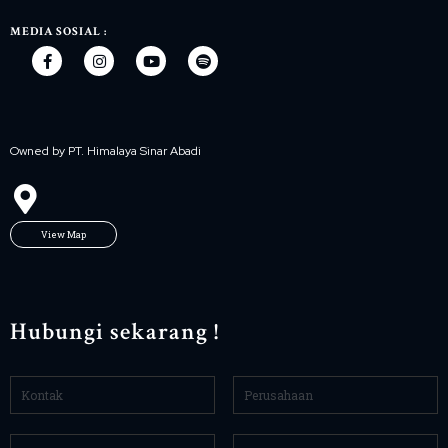
MEDIA SOSIAL :
Owned by PT. Himalaya Sinar Abadi
View Map
Hubungi sekarang !