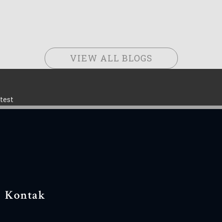
VIEW ALL BLOGS
test
Kontak