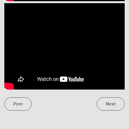
Prev
Next