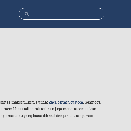
osibilitas maksimumnya untuk
kaca cermin custom
. Sehingga
ita memilih standing mirror) dan juga menginformasikan
ng besar atau yang biasa dikenal dengan ukuran jumbo.