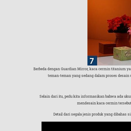
Berbeda dengan Guardian Mirror, kaca cermin titanium ya
teman-teman yang sedang dalam proses desain u
Selain dari itu, perlu kita informasikan bahwa ada uk
mendesain kaca cermin tersebut
Detail dari segala jenis produk yang dibahas si