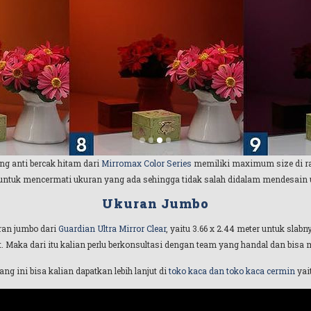
ng anti bercak hitam dari
Mirromax Color Series
memiliki maximum size di rat
ntuk mencermati ukuran yang ada sehingga tidak salah didalam mendesain u
Ukuran Jumbo
uran jumbo dari
Guardian Ultra Mirror Clear
, yaitu 3.66 x 2.44 meter untuk slab
. Maka dari itu kalian perlu berkonsultasi dengan team yang handal dan bisa
ang ini bisa kalian dapatkan lebih lanjut di
toko kaca dan toko kaca cermin
yai