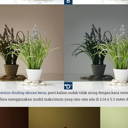
cermin dinding ukuran besar
, pasti kalian sudah tidak asing dengan kaca cerm
bisa menggunakan modul maksimum yang rata-rata ada di 2.14 x 3.3 meter da