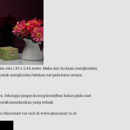
a-rata 1.83 x 2.44 meter. Maka dari itu kami menghimbau
ntuk menghindari belahan nat pada kaca cermin.
nya. Sehingga jangan kurung kreatifitas kalian pada saat
 merekomendasikan yang terbaik.
tu Glassmart via visit di www.glassmart.co.id.