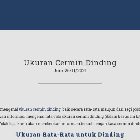
Ukuran Cermin Dinding
Jum 26/11/2021
l mengenai
ukuran cermin dinding
, baik secara rata-rata maupun dari segi p
kan informasi mengenai rata-rata ukuran cermin dinding (dalam kasus ini k
idak lupa kami akan memberikan informasi terkait dengan kaca cermin dindi
Ukuran Rata-Rata untuk Dinding