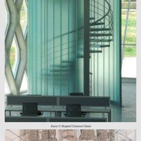
Kaca U Shaped Channel Glass