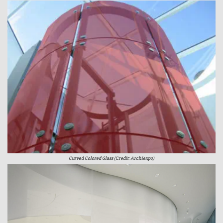
Curved Colored Glass (Credit: Archiexpo)