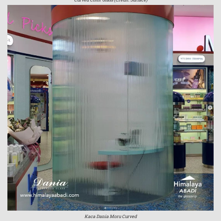
Kaca Dania Moru Curved