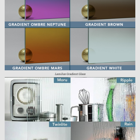
Lamilux Gradient Glass