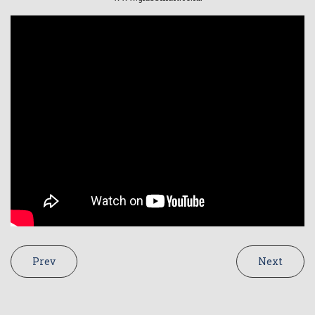
Prev
Next