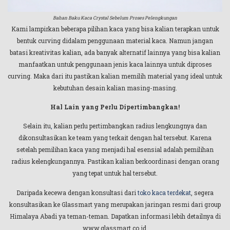
Bahan Baku Kaca Crystal Sebelum Proses Pelengkungan
Kami lampirkan beberapa pilihan kaca yang bisa kalian terapkan untuk
bentuk curving didalam penggunaan material kaca. Namun jangan
batasi kreativitas kalian, ada banyak alternatif lainnya yang bisa kalian
manfaatkan untuk penggunaan jenis kaca lainnya untuk diproses
curving. Maka dari itu pastikan kalian memilih material yang ideal untuk
kebutuhan desain kalian masing-masing.
Hal Lain yang Perlu Dipertimbangkan!
Selain itu
,
kalian perlu pertimbangkan radius lengkungnya dan
dikonsultasikan ke team yang terkait dengan hal tersebut. Karena
setelah pemilihan kaca yang menjadi hal esensial adalah pemilihan
radius kelengkungannya. Pastikan kalian berkoordinasi dengan orang
yang tepat untuk hal tersebut.
Daripada kecewa dengan konsultasi dari
toko kaca terdekat
, segera
konsultasikan ke Glassmart yang merupakan jaringan resmi dari group
Himalaya Abadi ya teman-teman. Dapatkan informasi lebih detailnya di
www.glassmart.co.id.