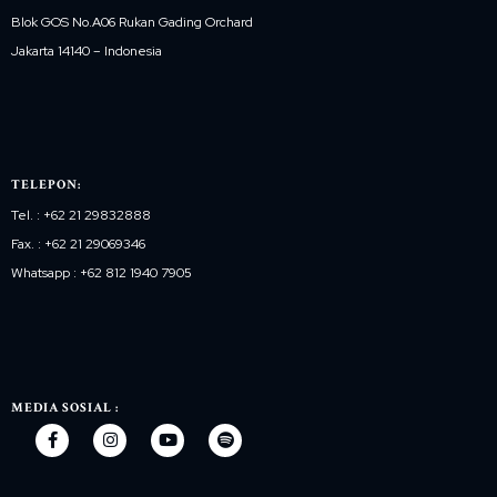
Blok GOS No.A06 Rukan Gading Orchard
Jakarta 14140 – Indonesia
TELEPON:
Tel. : +62 21 29832888
Fax. : +62 21 29069346
Whatsapp : +62 812 1940 7905
MEDIA SOSIAL :