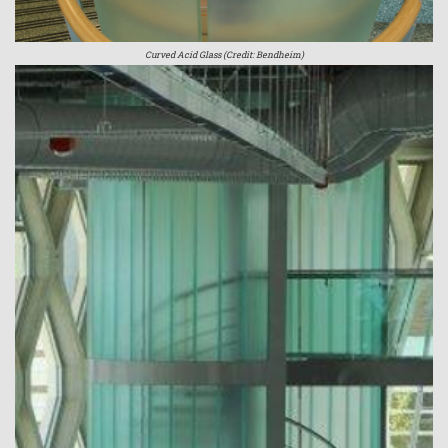
Curved Acid Glass (Credit: Bendheim)