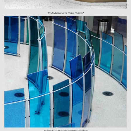
Fluted Gradient Glass Curved
Curved Color Glass (Credit: Surface)