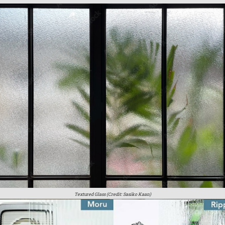
Textured Glass (Credit: Sasiko Kaan)