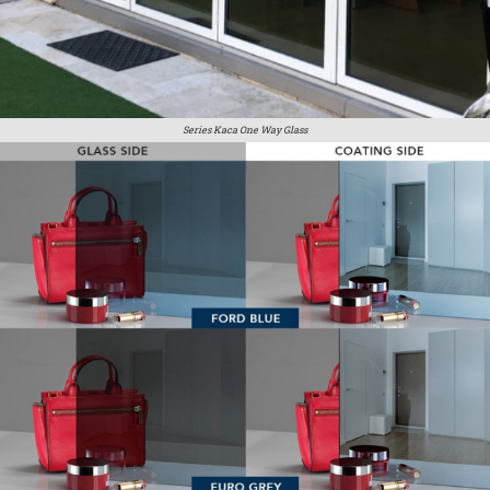
Series Kaca One Way Glass