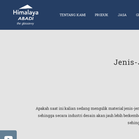
TENTANG KAMI
PRODUK
JASA
G
Jenis-
Apakah saat ini kalian sedang mengulik material jenis-je
sehingga secara industri desain akan jauh lebih berkemb
sehing