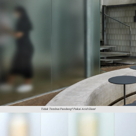
Tidak Tembus Pandang? Pakai Acid Glass!