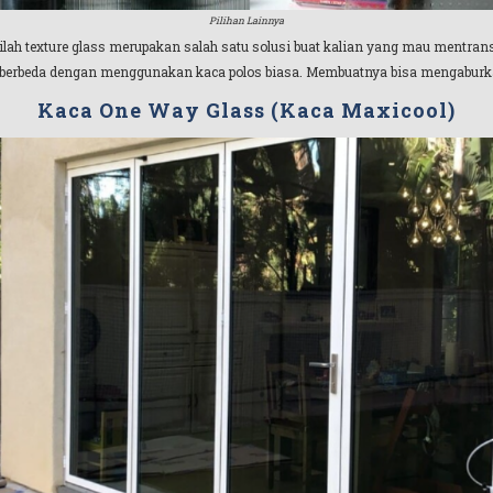
Pilihan Lainnya
tilah texture glass merupakan salah satu solusi buat kalian yang mau mentra
 berbeda dengan menggunakan kaca polos biasa. Membuatnya bisa mengabu
Kaca One Way Glass (Kaca Maxicool)