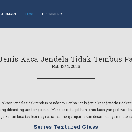
LASSMART
BLOG
E-COMMERCE
Jenis Kaca Jendela Tidak Tembus 
Rab 12/4/2023
nis kaca jendela tidak tembus pandang? Perihal jenis-jenis kaca jendela tidak
ang dibandingkan tempo dulu. Maka dari itu, pilihan jenis kaca yang relevan b
ga kalian bisa tau lebih lagi caranya menyempurnakan desain dengan materia
Series Textured Glass