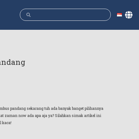
Pandang
 tembus pandang sekarang tuh ada banyak banget pilihannya
uat zaman now ada apa aja ya? Silahkan simak artikel ini
l kaca!