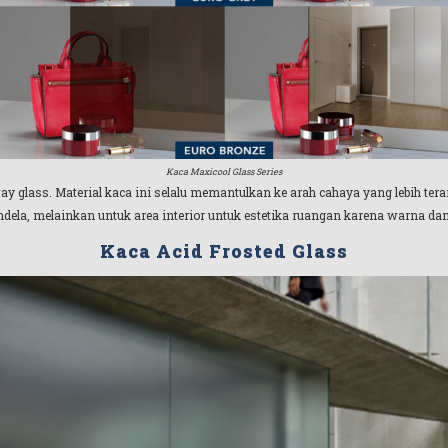
Kaca Maxicool Glass Series
ay glass. Material kaca ini selalu memantulkan ke arah cahaya yang lebih tera
ndela, melainkan untuk area interior untuk estetika ruangan karena warna da
Kaca Acid Frosted Glass