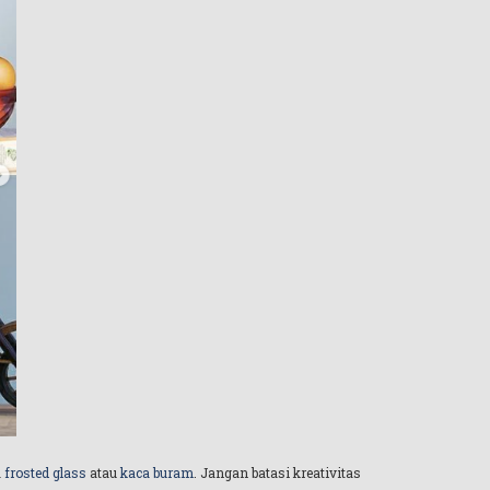
a
frosted glass
atau
kaca buram
. Jangan batasi kreativitas