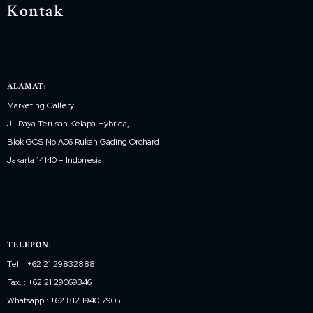
Kontak
ALAMAT:
Marketing Gallery
Jl. Raya Terusan Kelapa Hybrida,
Blok GOS No.A06 Rukan Gading Orchard
Jakarta 14140 – Indonesia
TELEPON:
Tel. : +62 21 29832888
Fax. : +62 21 29069346
Whatsapp : +62 812 1940 7905