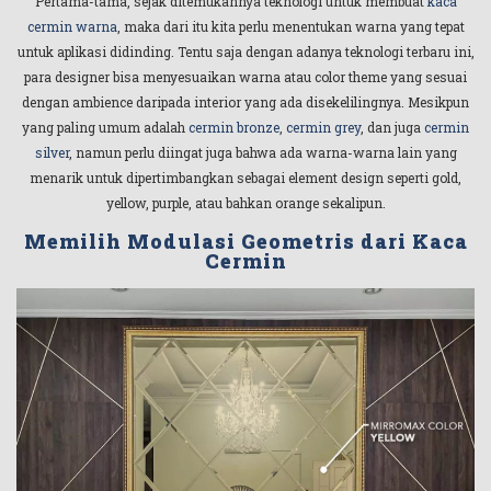
Pertama-tama, sejak ditemukannya teknologi untuk membuat
kaca
cermin warna
, maka dari itu kita perlu menentukan warna yang tepat
untuk aplikasi didinding. Tentu saja dengan adanya teknologi terbaru ini,
para designer bisa menyesuaikan warna atau color theme yang sesuai
dengan ambience daripada interior yang ada disekelilingnya. Mesikpun
yang paling umum adalah
cermin bronze
,
cermin grey
, dan juga
cermin
silver
, namun perlu diingat juga bahwa ada warna-warna lain yang
menarik untuk dipertimbangkan sebagai element design seperti gold,
yellow, purple, atau bahkan orange sekalipun.
Memilih Modulasi Geometris dari Kaca
Cermin