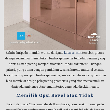
Selain daripada memilih warna daripada
kaca cermin
tersebut, proses
design sebaiknya menentukan bentuk geometris terhadap cermin yang
nanti akan dipotong menjadi modulasi-modulasi tertentu. Dengan
prinsip yang sama dengan pemilihan warna, karena material cermin
bisa dipotong menjadi bentuk geometris, maka dari itu seorang designer
bisa membuat design pola potong geometris yang bisa menyesuaikan
daripada ambience atau tema interior yang ada diseklilingnya.
Memilih Opsi Bevel atau Tidak
Selain daripada 2 hal yang disebutkan diatas, poin terakhir yang perlu
menjadi bahan pertimbangan untuk aplikasi seperti ini adalah dengan