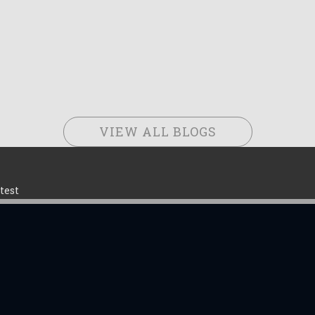
VIEW ALL BLOGS
test