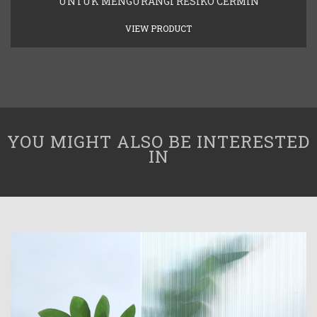
UNTUK MENGURANGI RESIKO CERMIN
VIEW PRODUCT
YOU MIGHT ALSO BE INTERESTED
IN