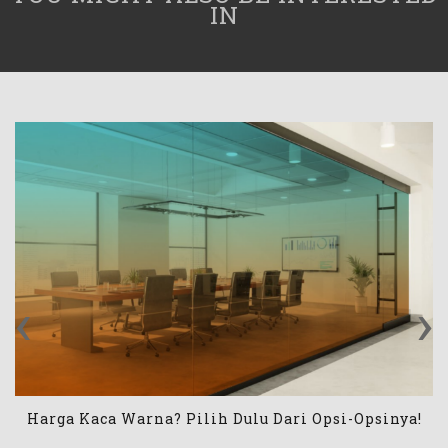
IN
‹
›
Harga Kaca Warna? Pilih Dulu Dari Opsi-Opsinya!