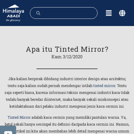
Apa itu Tinted Mirror?
Kam 3/12/2020
Jika kalian bergerak dibidang industri interior design atau arsitektur,
tentu saja kalian sudah pernah mendengar istilah
tinted mirror
. Tentu
saja seperti biasa, karena informasi teknis mengenai industri kaca tidak
terlalu banyak beredar diinternet, maka banyak sekali miskonsepsi atau
ketidaktahuan dari pelaku industri mengenai jenis kaca cermin ini.
Tinted Mirror
adalah kaca cermin yang memiliki pantulan warna. Ya,
betul sekali hanya sesimpel itu definisi daripada kaca cermin ini. Namun,
pada artikel ini kita akan membahas lebih detail mengenai warna umum