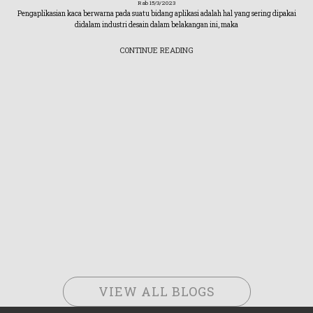
Rab 15/3/2023
Pengaplikasian kaca berwarna pada suatu bidang aplikasi adalah hal yang sering dipakai
didalam industri desain dalam belakangan ini, maka
CONTINUE READING
VIEW ALL BLOGS