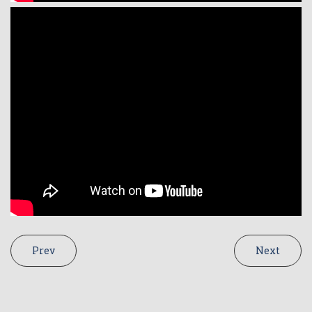
Prev
Next