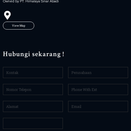
Owned by PT. Himalaya Sinar Abadi
View Map
Hubungi sekarang !