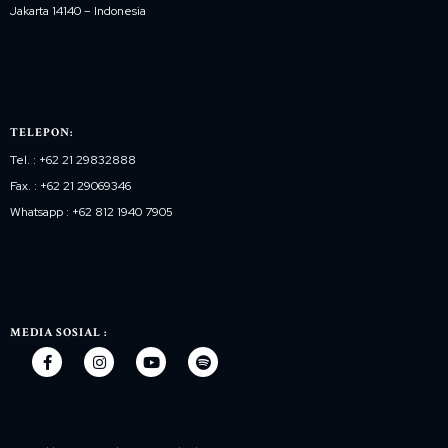
Jakarta 14140 – Indonesia
TELEPON:
Tel. : +62 21 29832888
Fax. : +62 21 29069346
Whatsapp : +62 812 1940 7905
MEDIA SOSIAL :