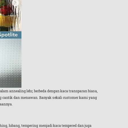
alam annealing lehr, berbeda dengan kaca transparan biasa,
ng cantik dan menawan. Banyak sekali customer kami yang
naannya.
shing, lubang, tempering menjadi kaca tempered dan juga