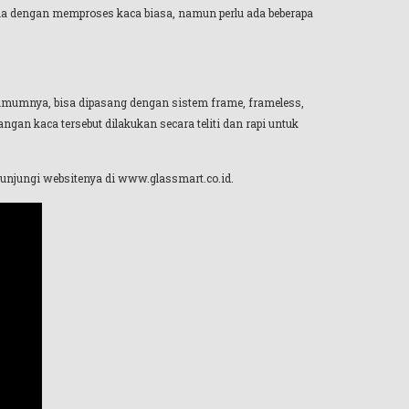
ama dengan memproses kaca biasa, namun perlu ada beberapa
 umumnya, bisa dipasang dengan sistem frame, frameless,
n kaca tersebut dilakukan secara teliti dan rapi untuk
unjungi websitenya di www.glassmart.co.id.