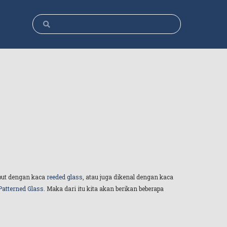
ebut dengan kaca
reeded glass
, atau juga dikenal dengan kaca
Patterned Glass
. Maka dari itu kita akan berikan beberapa