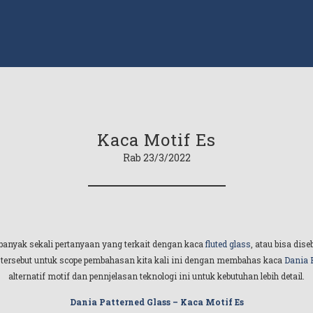
Kaca Motif Es
Rab 23/3/2022
banyak sekali pertanyaan yang terkait dengan kaca
fluted glass
, atau bisa dis
tersebut untuk scope pembahasan kita kali ini dengan membahas kaca
Dania 
alternatif motif dan pennjelasan teknologi ini untuk kebutuhan lebih detail.
Dania Patterned Glass – Kaca Motif Es