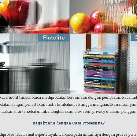
 kaca motif timbul. Kaca ini diproduksi bersamaan dengan pembuatan kaca did
iproduksi dengan pencetakan motif tambahan sehingga menghasilkan motif ya
alkan fitur tersebut untuk menghasilkan efek semi privacy didalam penggu
Bagaimana dengan Cara Prosesnya?
 diproses lebih lanjut seperti layaknya kaca pada umumnya dengan proses poli