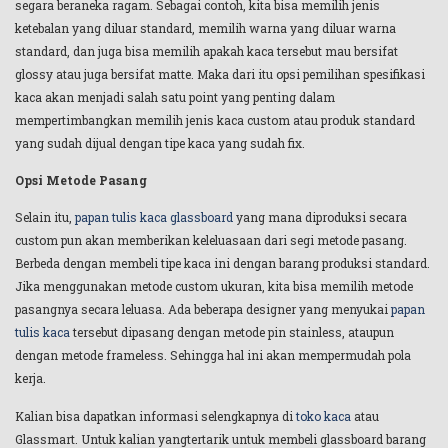
segara beraneka ragam. Sebagai contoh, kita bisa memilih jenis
ketebalan yang diluar standard, memilih warna yang diluar warna
standard, dan juga bisa memilih apakah kaca tersebut mau bersifat
glossy atau juga bersifat matte. Maka dari itu opsi pemilihan spesifikasi
kaca akan menjadi salah satu point yang penting dalam
mempertimbangkan memilih jenis kaca custom atau produk standard
yang sudah dijual dengan tipe kaca yang sudah fix.
Opsi Metode Pasang
Selain itu,
papan tulis kaca glassboard
yang mana diproduksi secara
custom pun akan memberikan keleluasaan dari segi metode pasang.
Berbeda dengan membeli tipe kaca ini dengan barang produksi standard.
Jika menggunakan metode custom ukuran, kita bisa memilih metode
pasangnya secara leluasa. Ada beberapa designer yang menyukai
papan
tulis kaca
tersebut dipasang dengan metode pin stainless, ataupun
dengan metode frameless. Sehingga hal ini akan mempermudah pola
kerja.
Kalian bisa dapatkan informasi selengkapnya di
toko kaca
atau
Glassmart. Untuk kalian yangtertarik untuk membeli glassboard barang