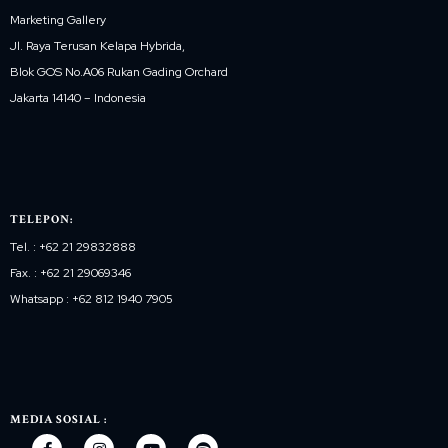
Marketing Gallery
Jl. Raya Terusan Kelapa Hybrida,
Blok GOS No.A06 Rukan Gading Orchard
Jakarta 14140 – Indonesia
TELEPON:
Tel. : +62 21 29832888
Fax. : +62 21 29069346
Whatsapp : +62 812 1940 7905
MEDIA SOSIAL :