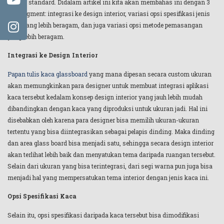
produk standard. Didalam artikel ini kita akan membahas ini dengan 3
sub-segment: integrasi ke design interior, variasi opsi spesifikasi jenis
kaca yang lebih beragam, dan juga variasi opsi metode pemasangan
yang lebih beragam.
Integrasi ke Design Interior
Papan tulis kaca glassboard
yang mana dipesan secara custom ukuran
akan memungkinkan para designer untuk membuat integrasi aplikasi
kaca tersebut kedalam konsep design interior yang jauh lebih mudah
dibandingkan dengan kaca yang diproduksi untuk ukuran jadi. Hal ini
disebabkan oleh karena para designer bisa memilih ukuran-ukuran
tertentu yang bisa diintegrasikan sebagai pelapis dinding. Maka dinding
dan area glass board bisa menjadi satu, sehingga secara design interior
akan terlihat lebih baik dan menyatukan tema daripada ruangan tersebut.
Selain dari ukuran yang bisa terintegrasi, dari segi warna pun juga bisa
menjadi hal yang mempersatukan tema interior dengan jenis kaca ini.
Opsi Spesifikasi Kaca
Selain itu, opsi spesifikasi daripada kaca tersebut bisa dimodifikasi