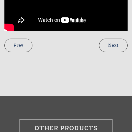
Prev
Next
OTHER PRODUCTS