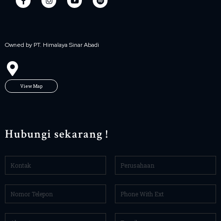
Owned by PT. Himalaya Sinar Abadi
View Map
Hubungi sekarang !