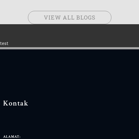
VIEW ALL BLOGS
test
Kontak
ALAMAT: