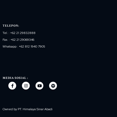
TELEPON:
Tel. : +62 21 29832888
Fax. : +62 21 29069346
Whatsapp : +62 812 1940 7905
MEDIA SOSIAL :
Owned by PT. Himalaya Sinar Abadi