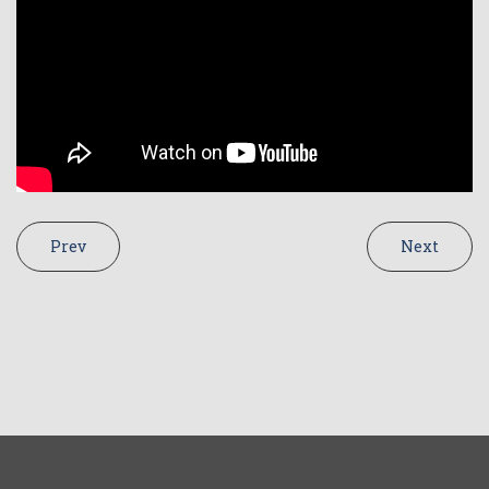
Prev
Next