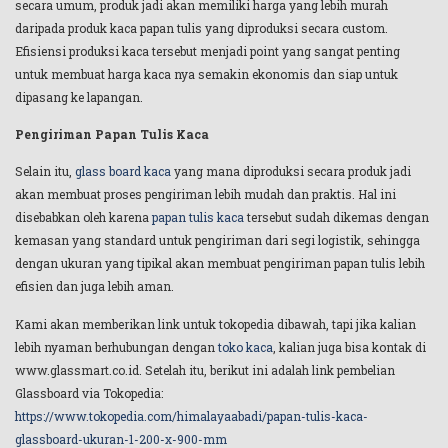
secara umum, produk jadi akan memiliki harga yang lebih murah
daripada produk kaca papan tulis yang diproduksi secara custom.
Efisiensi produksi kaca tersebut menjadi point yang sangat penting
untuk membuat harga kaca nya semakin ekonomis dan siap untuk
dipasang ke lapangan.
Pengiriman Papan Tulis Kaca
Selain itu,
glass board kaca
yang mana diproduksi secara produk jadi
akan membuat proses pengiriman lebih mudah dan praktis. Hal ini
disebabkan oleh karena
papan tulis kaca
tersebut sudah dikemas dengan
kemasan yang standard untuk pengiriman dari segi logistik, sehingga
dengan ukuran yang tipikal akan membuat pengiriman papan tulis lebih
efisien dan juga lebih aman.
Kami akan memberikan link untuk tokopedia dibawah, tapi jika kalian
lebih nyaman berhubungan dengan
toko kaca
, kalian juga bisa kontak di
www.glassmart.co.id. Setelah itu, berikut ini adalah link pembelian
Glassboard via Tokopedia:
https://www.tokopedia.com/himalayaabadi/papan-tulis-kaca-
glassboard-ukuran-1-200-x-900-mm