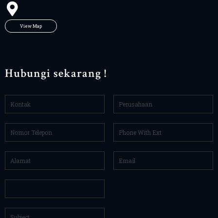
View Map
Hubungi sekarang !