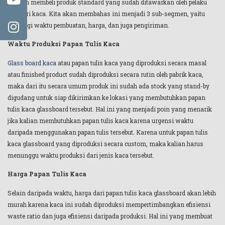
dengan membeli produk standard yang sudah ditawarkan oleh pelaku
industri kaca. Kita akan membahas ini menjadi 3 sub-segmen, yaitu
dari segi waktu pembuatan, harga, dan juga pengiriman.
Waktu Produksi Papan Tulis Kaca
Glass board kaca
atau papan tulis kaca yang diproduksi secara masal
atau finished product sudah diproduksi secara rutin oleh pabrik kaca,
maka dari itu secara umum produk ini sudah ada stock yang stand-by
digudang untuk siap dikirimkan ke lokasi yang membutuhkan papan
tulis kaca glassboard tersebut. Hal ini yang menjadi poin yang menarik
jika kalian membutuhkan papan tulis kaca karena urgensi waktu
daripada menggunakan papan tulis tersebut. Karena untuk papan tulis
kaca glassboard yang diproduksi secara custom, maka kalian harus
menunggu waktu produksi dari jenis kaca tersebut.
Harga Papan Tulis Kaca
Selain daripada waktu, harga dari papan tulis kaca glassboard akan lebih
murah karena kaca ini sudah diproduksi mempertimbangkan efisiensi
waste ratio dan juga efisiensi daripada produksi. Hal ini yang membuat