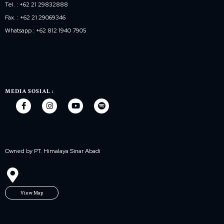
Tel. : +62 21 29832888
Fax. : +62 21 29069346
Whatsapp : +62 812 1940 7905
MEDIA SOSIAL :
Owned by PT. Himalaya Sinar Abadi
View Map