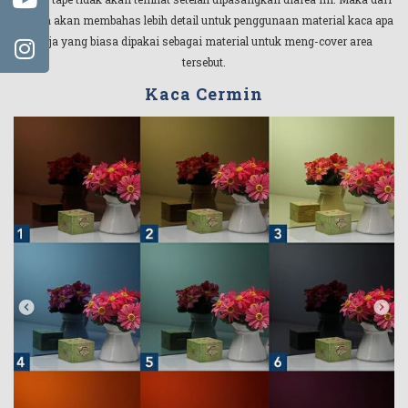
itu kita akan membahas lebih detail untuk penggunaan material kaca apa
saja yang biasa dipakai sebagai material untuk meng-cover area
tersebut.
Kaca Cermin