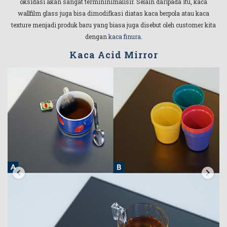
oksidasi akan sangat termininimalisir. Selain daripada itu, kaca
wallfilm glass juga bisa dimodifkasi diatas kaca berpola atau kaca
texture menjadi produk baru yang biasa juga disebut oleh customer kita
dengan
kaca finura
.
Kaca Acid Mirror