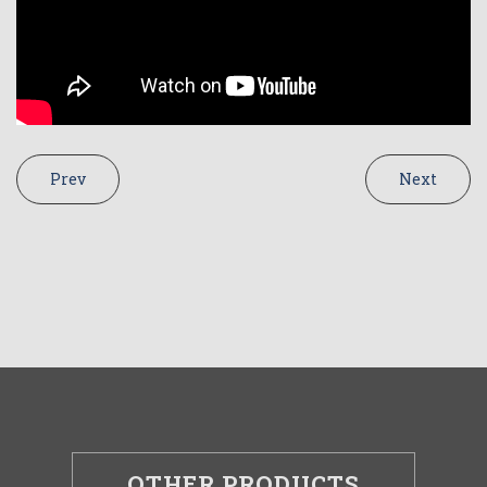
Prev
Next
OTHER PRODUCTS