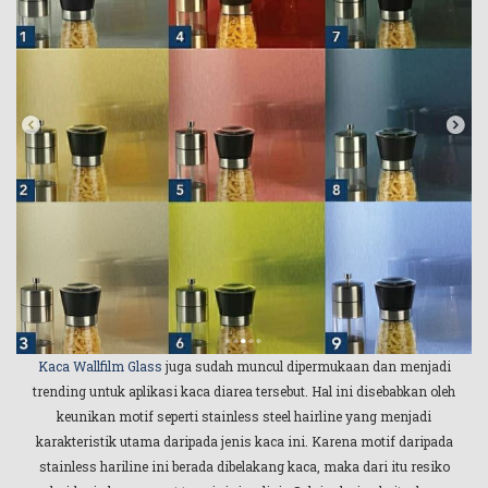
Kaca Wallfilm Glass
juga sudah muncul dipermukaan dan menjadi
trending untuk aplikasi kaca diarea tersebut. Hal ini disebabkan oleh
keunikan motif seperti stainless steel hairline yang menjadi
karakteristik utama daripada jenis kaca ini. Karena motif daripada
stainless hariline ini berada dibelakang kaca, maka dari itu resiko