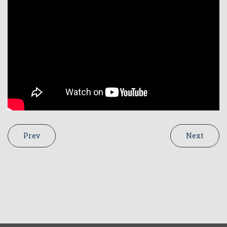
Prev
Next