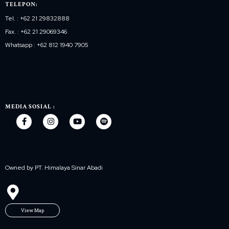
TELEPON:
Tel. : +62 21 29832888
Fax. : +62 21 29069346
Whatsapp : +62 812 1940 7905
MEDIA SOSIAL :
Owned by PT. Himalaya Sinar Abadi
View Map