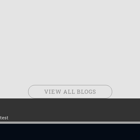
VIEW ALL BLOGS
test