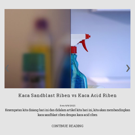
‹
›
Kaca Sandblast Riben vs Kaca Acid Riben
Sen 6/9/2021
Kesempatan kita disiang hari ini dan didalam artikel kita hari ini, kita akan membandingkan
kaca sandblast riben dengan kaca acid riben
CONTINUE READING