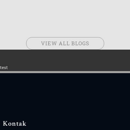
VIEW ALL BLOGS
test
Kontak