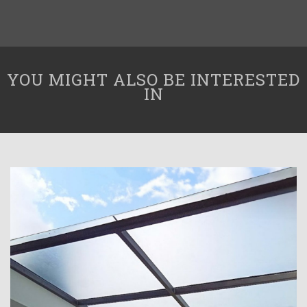
YOU MIGHT ALSO BE INTERESTED
IN