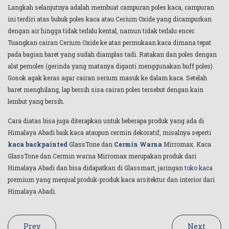
Langkah selanjutnya adalah membuat campuran poles kaca, campuran
ini terdiri atas bubuk poles kaca atau Cerium Oxide yang dicampurkan
dengan air hingga tidak terlalu kental, namun tidak terlalu encer.
Tuangkan cairan Cerium Oxide ke atas permukaan kaca dimana tepat
pada bagian baret yang sudah diamplas tadi. Ratakan dan poles dengan
alat pemoles (gerinda yang matanya diganti menggunakan buff poles).
Gosok agak keras agar cairan serium masuk ke dalam kaca. Setelah
baret menghilang, lap bersih sisa cairan poles tersebut dengan kain
lembut yang bersih.
Cara diatas bisa juga diterapkan untuk beberapa produk yang ada di
Himalaya Abadi baik kaca ataupun cermin dekoratif, misalnya seperti
kaca backpainted
GlassTone dan
Cermin Warna
Mirromax. Kaca
GlassTone dan Cermin warna Mirromax merupakan produk dari
Himalaya Abadi dan bisa didapatkan di Glassmart, jaringan
toko kaca
premium yang menjual produk-produk kaca arsitektur dan interior dari
Himalaya Abadi.
Prev
Next