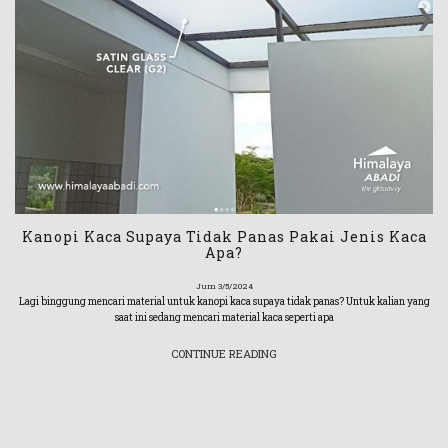
‹
›
Kanopi Kaca Supaya Tidak Panas Pakai Jenis Kaca
Apa?
Jum 3/5/2024
Lagi binggung mencari material untuk kanopi kaca supaya tidak panas? Untuk kalian yang
saat ini sedang mencari material kaca seperti apa
CONTINUE READING