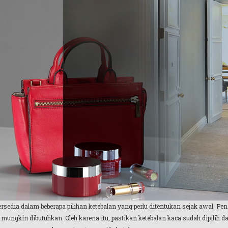
sedia dalam beberapa pilihan ketebalan yang perlu ditentukan sejak awal. Pe
mungkin dibutuhkan. Oleh karena itu, pastikan ketebalan kaca sudah dipilih d