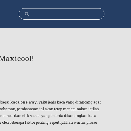
 Maxicool!
ebagai
kaca one way
, yaitu jenis kaca yang dirancang agar
pemahaman, pembahasan ini akan tetap menggunakan istilah
 memberikan efek visual yang berbeda dibandingkan kaca
eh beberapa faktor penting seperti pilihan warna, proses