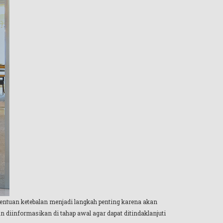
nentuan ketebalan menjadi langkah penting karena akan
an diinformasikan di tahap awal agar dapat ditindaklanjuti