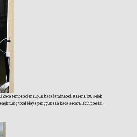
di kaca tempered maupun kaca laminated. Karena itu, sejak
ghitung total biaya penggunaan kaca secara lebih presisi.