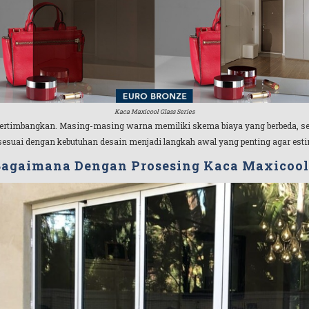
Kaca Maxicool Glass Series
at dipertimbangkan. Masing-masing warna memiliki skema biaya yang berbeda,
sesuai dengan kebutuhan desain menjadi langkah awal yang penting agar estimas
Bagaimana Dengan Prosesing Kaca Maxicool