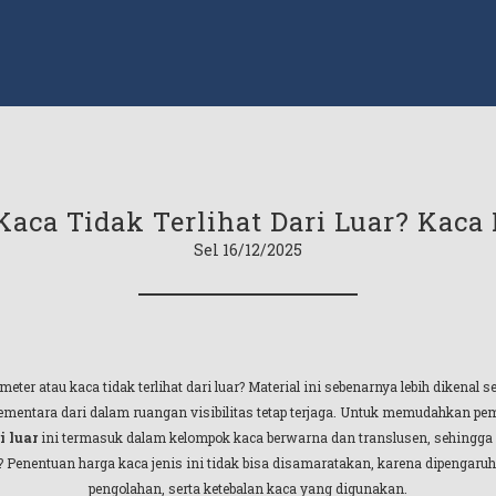
aca Tidak Terlihat Dari Luar? Kaca
Sel 16/12/2025
r atau kaca tidak terlihat dari luar? Material ini sebenarnya lebih dikenal s
sementara dari dalam ruangan visibilitas tetap terjaga. Untuk memudahkan 
i luar
ini termasuk dalam kelompok kaca berwarna dan translusen, sehingga
nentuan harga kaca jenis ini tidak bisa disamaratakan, karena dipengaruhi ol
pengolahan, serta ketebalan kaca yang digunakan.