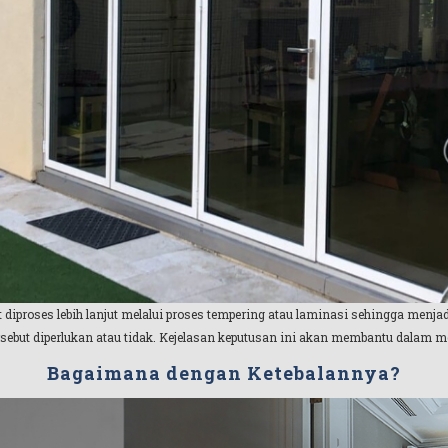
t diproses lebih lanjut melalui proses tempering atau laminasi sehingga menja
ebut diperlukan atau tidak. Kejelasan keputusan ini akan membantu dalam men
Bagaimana dengan Ketebalannya?