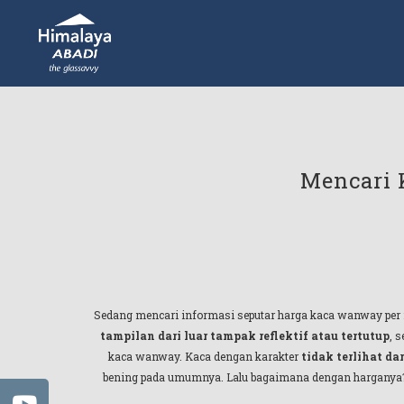
Mencari K
Sedang mencari informasi seputar harga kaca wanway per mete
tampilan dari luar tampak reflektif atau tertutup
, 
kaca wanway. Kaca dengan karakter
tidak terlihat dar
bening pada umumnya. Lalu bagaimana dengan harganya? Pe