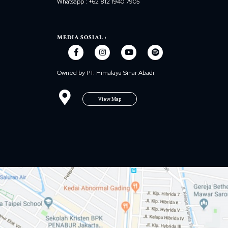
Whatsapp : +62 812 1940 7905
MEDIA SOSIAL :
Owned by PT. Himalaya Sinar Abadi
View Map