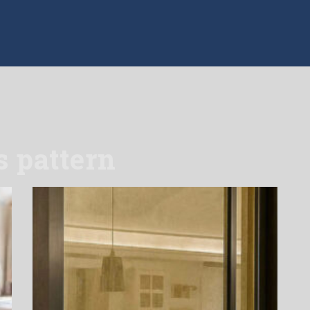
s pattern