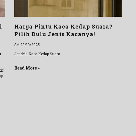
i
Harga Pintu Kaca Kedap Suara?
Pilih Dulu Jenis Kacanya!
Sel 28/10/2025
r
Jendela Kaca Kedap Suara
Read More »
tif
ap