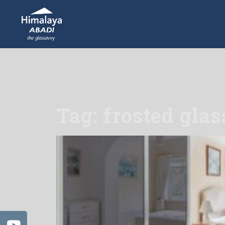
Tag: frosted glas