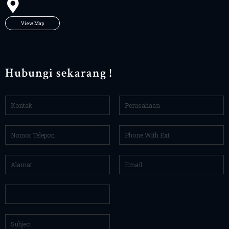
View Map
Hubungi sekarang !