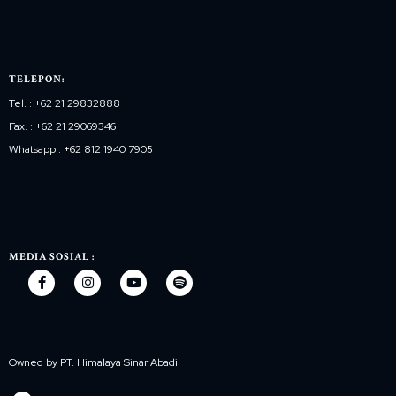
TELEPON:
Tel. : +62 21 29832888
Fax. : +62 21 29069346
Whatsapp : +62 812 1940 7905
MEDIA SOSIAL :
Owned by PT. Himalaya Sinar Abadi