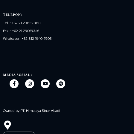
TELEPON:
Tel. : +62 21 29832888
Fax. : +62 21 29069346
Whatsapp : +62 812 1940 7905
MEDIA SOSIAL :
Owned by PT. Himalaya Sinar Abadi