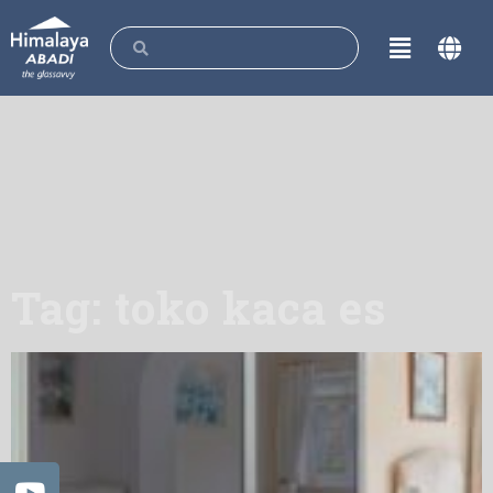
Tag: toko kaca es