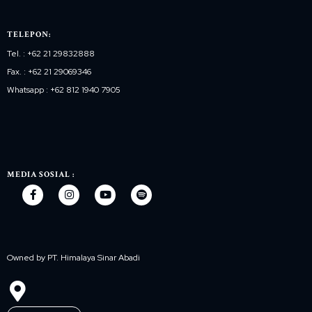
TELEPON:
Tel. : +62 21 29832888
Fax. : +62 21 29069346
Whatsapp : +62 812 1940 7905
MEDIA SOSIAL :
Owned by PT. Himalaya Sinar Abadi