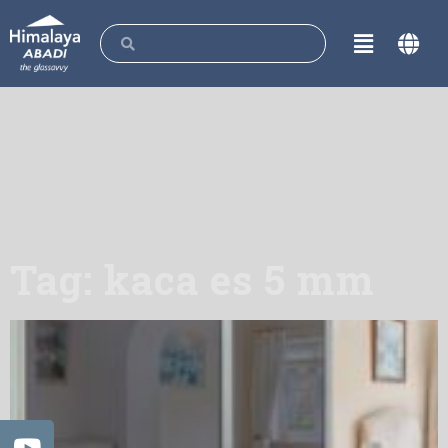
Tag: kaca es 5 mm