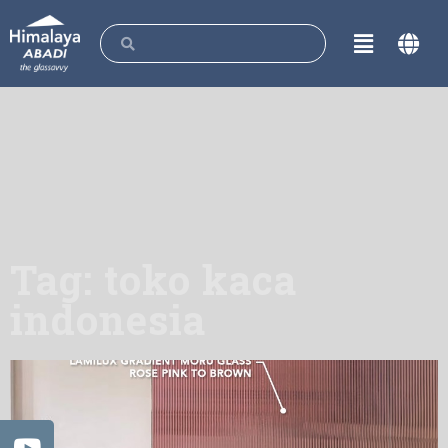
Tag: toko kaca
indonesia