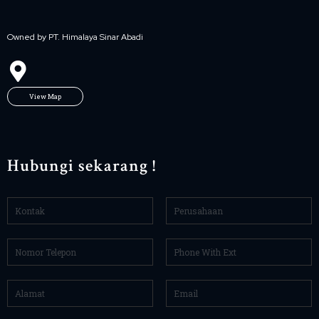
Owned by PT. Himalaya Sinar Abadi
View Map
Hubungi sekarang !