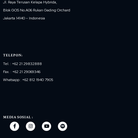
Jl. Raya Terusan Kelapa Hybrida,
Blok GOS No.A06 Rukan Gading Orchard
Jakarta 14140 – Indonesia
TELEPON:
Tel. : +62 21 29832888
Fax. : +62 21 29069346
Whatsapp : +62 812 1940 7905
MEDIA SOSIAL :