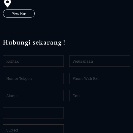
View Map
Hubungi sekarang !