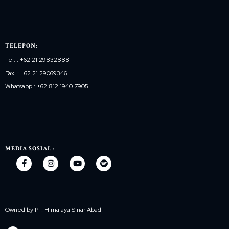
TELEPON:
Tel. : +62 21 29832888
Fax. : +62 21 29069346
Whatsapp : +62 812 1940 7905
MEDIA SOSIAL :
Owned by PT. Himalaya Sinar Abadi