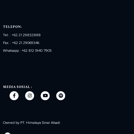
TELEPON:
Tel. : +62 21 29832888
Fax. : +62 21 29069346
Whatsapp : +62 812 1940 7905
MEDIA SOSIAL :
Owned by PT. Himalaya Sinar Abadi