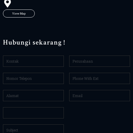
View Map
Hubungi sekarang !