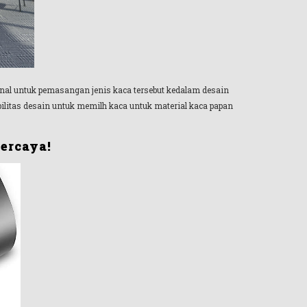
onal untuk pemasangan jenis kaca tersebut kedalam desain
ilitas desain untuk memilh kaca untuk material kaca papan
ercaya!