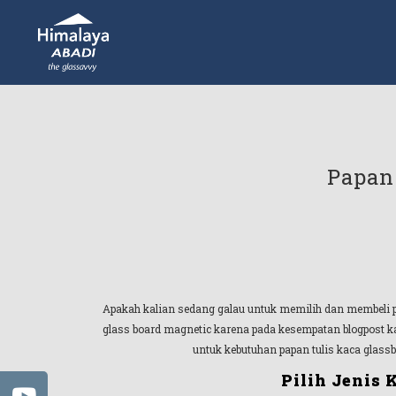
Papan
Apakah kalian sedang galau untuk memilih dan membeli pa
glass board magnetic karena pada kesempatan blogpost kal
untuk kebutuhan papan tulis kaca glassb
Pilih Jenis