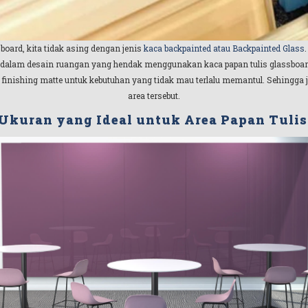
sboard, kita tidak asing dengan jenis
kaca backpainted atau Backpainted Glass
ai didalam desain ruangan yang hendak menggunakan kaca papan tulis glassbo
a finishing matte untuk kebutuhan yang tidak mau terlalu memantul. Sehingga j
area tersebut.
 Ukuran yang Ideal untuk Area Papan Tulis