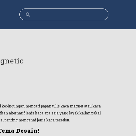
gnetic
gi kebingungan mencari papan tulis kaca magnet atau kaca
an alternatif jenis kaca apa saja yang layak kalian pakai
si penting mengenai jenis kaca tersebut.
Tema Desain!