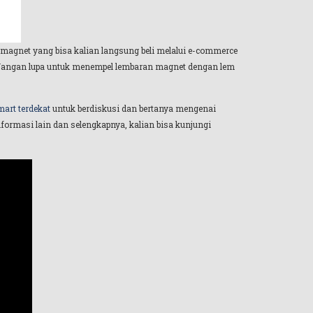
 magnet yang bisa kalian langsung beli melalui e-commerce
 Jangan lupa untuk menempel lembaran magnet dengan lem
art terdekat
untuk berdiskusi dan bertanya mengenai
nformasi lain dan selengkapnya, kalian bisa kunjungi