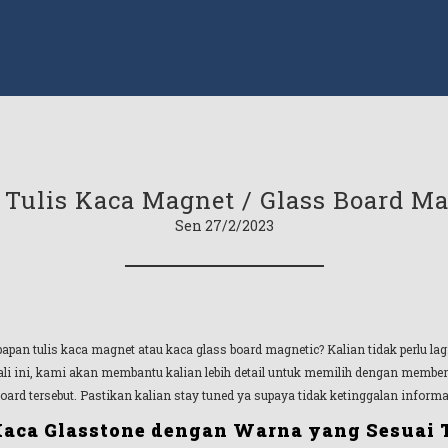
 Tulis Kaca Magnet / Glass Board Ma
Sen 27/2/2023
pan tulis kaca magnet atau kaca glass board magnetic? Kalian tidak perlu la
i ini, kami akan membantu kalian lebih detail untuk memilih dengan memberik
oard tersebut. Pastikan kalian stay tuned ya supaya tidak ketinggalan informa
 Kaca Glasstone dengan Warna yang Sesuai 