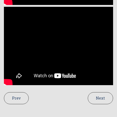
Prev
Next