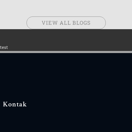
VIEW ALL BLOGS
test
Kontak