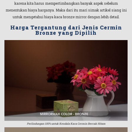
karena kita harus mempertimbangkan banyak aspek sebelum
menentukan biaya harganya. Maka dari itu mari simak artikel siang ini
untuk mengetahui biaya kaca bronze mirror dengan lebih detail.
Harga Tergantung dari Jenis Cermin
Bronze yang Dipilih
Perlindungan 100% untuk Kendala Kaca Cermin Bercak Hitam