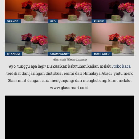
Alternatif Warna Lainnya
Ayo, tunggu apa lagi? Diskusikan kebutuhan kalian melalui
toko kaca
terdekat dan jaringan distribusi resmi dari Himalaya Abadi, yaitu merk
Glassmart dengan cara mengunjungi dan menghubungi kami melalui
www.glassmart.co.id.