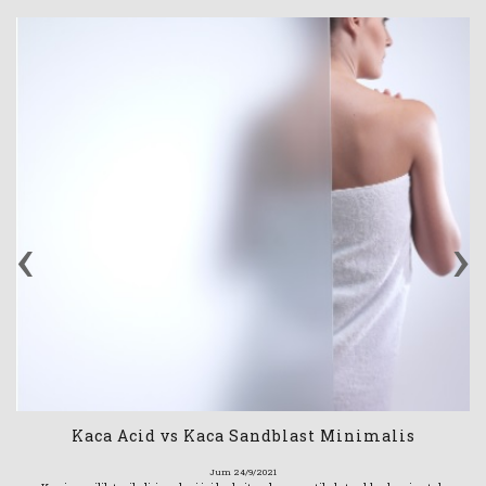
‹
›
Kaca Acid vs Kaca Sandblast Minimalis
Jum 24/9/2021