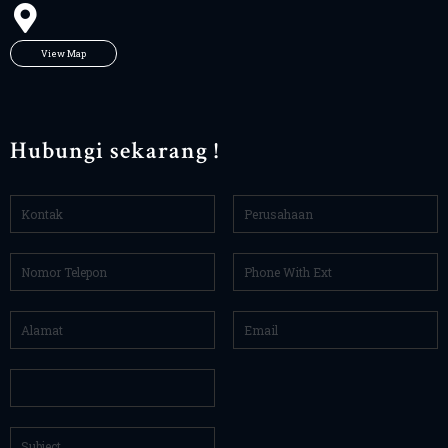
View Map
Hubungi sekarang !