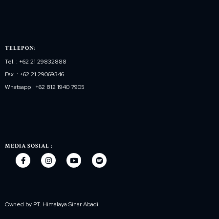
TELEPON:
Tel. : +62 21 29832888
Fax. : +62 21 29069346
Whatsapp : +62 812 1940 7905
MEDIA SOSIAL :
Owned by PT. Himalaya Sinar Abadi