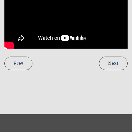
Prev
Next