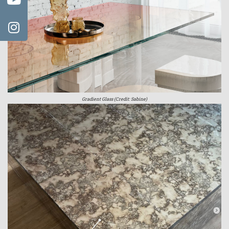
Gradient Glass (Credit: Sabine)