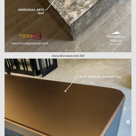
Kaca Mirromax Arte Riff