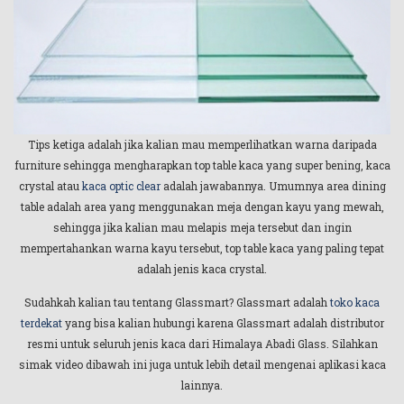
Tips ketiga adalah jika kalian mau memperlihatkan warna daripada
furniture sehingga mengharapkan top table kaca yang super bening, kaca
crystal atau
kaca optic clear
adalah jawabannya. Umumnya area dining
table adalah area yang menggunakan meja dengan kayu yang mewah,
sehingga jika kalian mau melapis meja tersebut dan ingin
mempertahankan warna kayu tersebut, top table kaca yang paling tepat
adalah jenis kaca crystal.
Sudahkah kalian tau tentang Glassmart? Glassmart adalah
toko kaca
terdekat
yang bisa kalian hubungi karena Glassmart adalah distributor
resmi untuk seluruh jenis kaca dari Himalaya Abadi Glass. Silahkan
simak video dibawah ini juga untuk lebih detail mengenai aplikasi kaca
lainnya.