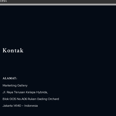
test
Kontak
ALAMAT:
Marketing Gallery
Jl. Raya Terusan Kelapa Hybrida,
Blok GOS No.A06 Rukan Gading Orchard
Jakarta 14140 – Indonesia