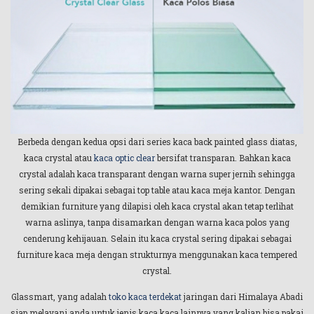
Berbeda dengan kedua opsi dari series kaca back painted glass diatas,
kaca crystal atau
kaca optic clear
bersifat transparan. Bahkan kaca
crystal adalah kaca transparant dengan warna super jernih sehingga
sering sekali dipakai sebagai top table atau kaca meja kantor. Dengan
demikian furniture yang dilapisi oleh kaca crystal akan tetap terlihat
warna aslinya, tanpa disamarkan dengan warna kaca polos yang
cenderung kehijauan. Selain itu kaca crystal sering dipakai sebagai
furniture kaca meja dengan strukturnya menggunakan kaca tempered
crystal.
Glassmart, yang adalah
toko kaca terdekat
jaringan dari Himalaya Abadi
siap melayani anda untuk jenis kaca kaca lainnya yang kalian bisa pakai