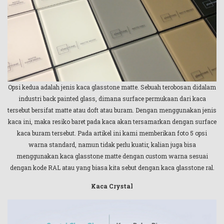
Opsi kedua adalah jenis kaca glasstone matte. Sebuah terobosan didalam
industri back painted glass, dimana surface permukaan dari kaca
tersebut bersifat matte atau doft atau buram. Dengan menggunakan jenis
kaca ini, maka resiko baret pada kaca akan tersamarkan dengan surface
kaca buram tersebut. Pada artikel ini kami memberikan foto 5 opsi
warna standard, namun tidak perlu kuatir, kalian juga bisa
menggunakan kaca glasstone matte dengan custom warna sesuai
dengan kode RAL atau yang biasa kita sebut dengan kaca glasstone ral.
Kaca Crystal