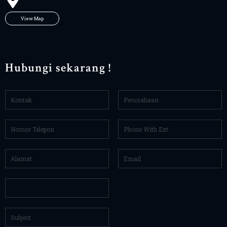
View Map
Hubungi sekarang !