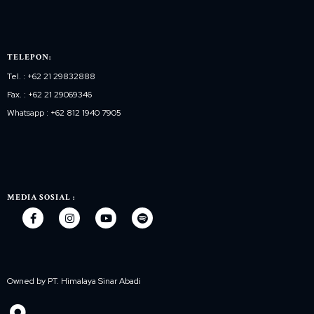
TELEPON:
Tel. : +62 21 29832888
Fax. : +62 21 29069346
Whatsapp : +62 812 1940 7905
MEDIA SOSIAL :
Owned by PT. Himalaya Sinar Abadi