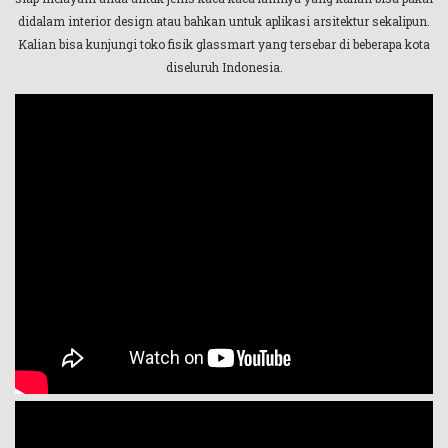
didalam interior design atau bahkan untuk aplikasi arsitektur sekalipun.
Kalian bisa kunjungi toko fisik glassmart yang tersebar di beberapa kota
diseluruh Indonesia.