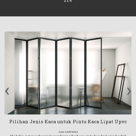
‹
›
Pilihan Jenis Kaca untuk Pintu Kaca Lipat Upvc
Jum 24/5/2024