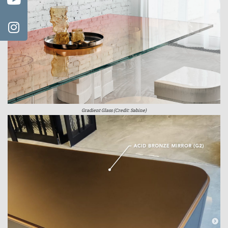
Gradient Glass (Credit: Sabine)