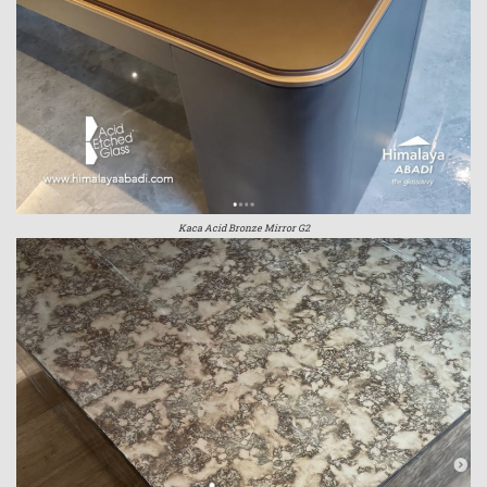
Kaca Acid Bronze Mirror G2