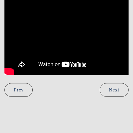
Prev
Next