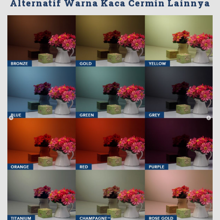
Alternatif Warna Kaca Cermin Lainnya