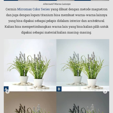
Alternatif Warna Lainnya
Cermin
Mirromax Color Series
yang dibuat dengan metode magnetron
dan juga dengan logam titanium bisa membuat warna-warna lainnya
yang bisa dipakai sebagai pelapis didalam interior dan arsitektural.
Kalian bisa mempertimbangkan warna lain yang bisa kalian pilih untuk
dipakai sebagai material kalian masing-masing.