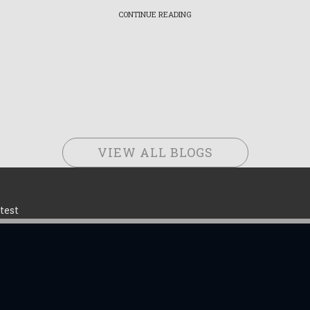
CONTINUE READING
VIEW ALL BLOGS
test