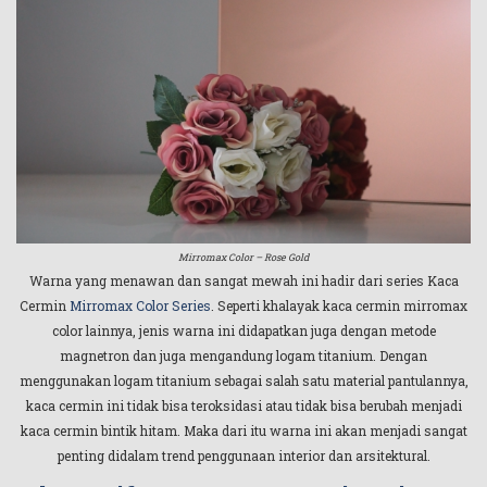
Mirromax Color – Rose Gold
Warna yang menawan dan sangat mewah ini hadir dari series Kaca
Cermin
Mirromax Color Series
. Seperti khalayak kaca cermin mirromax
color lainnya, jenis warna ini didapatkan juga dengan metode
magnetron dan juga mengandung logam titanium. Dengan
menggunakan logam titanium sebagai salah satu material pantulannya,
kaca cermin ini tidak bisa teroksidasi atau tidak bisa berubah menjadi
kaca cermin bintik hitam. Maka dari itu warna ini akan menjadi sangat
penting didalam trend penggunaan interior dan arsitektural.